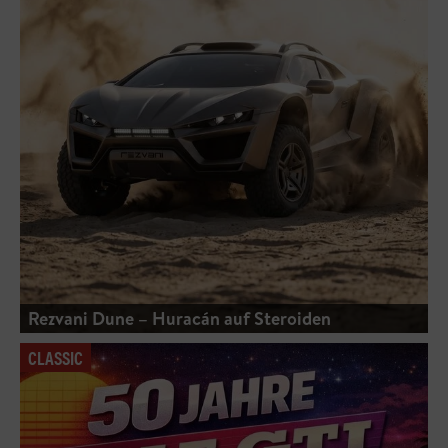
Rezvani Dune – Huracán auf Steroiden
CLASSIC