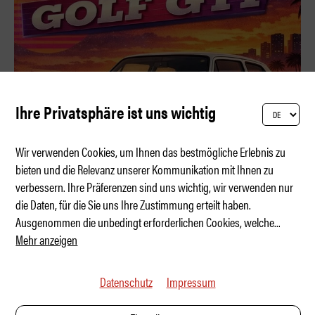
Ihre Privatsphäre ist uns wichtig
Wir verwenden Cookies, um Ihnen das bestmögliche Erlebnis zu
bieten und die Relevanz unserer Kommunikation mit Ihnen zu
verbessern. Ihre Präferenzen sind uns wichtig, wir verwenden nur
50 erstaunliche Fakten über den Golf GTI
die Daten, für die Sie uns Ihre Zustimmung erteilt haben.
Ausgenommen die unbedingt erforderlichen Cookies, welche
...
Mehr anzeigen
Datenschutz
Impressum