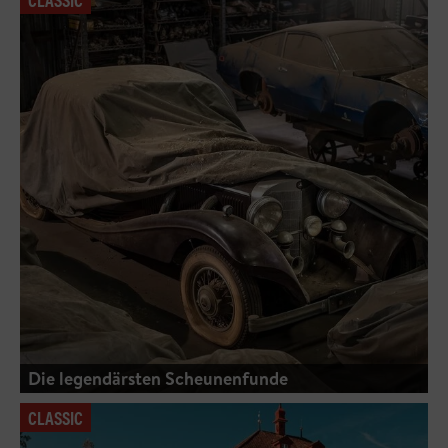
Die legendärsten Scheunenfunde
CLASSIC