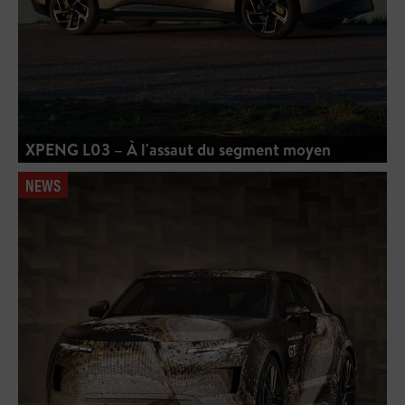
XPENG L03 – À l'assaut du segment moyen
NEWS