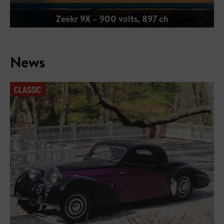
Urban Automotive Widetrack Avontur
News
CLASSIC