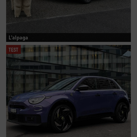
L’alpaga
TEST