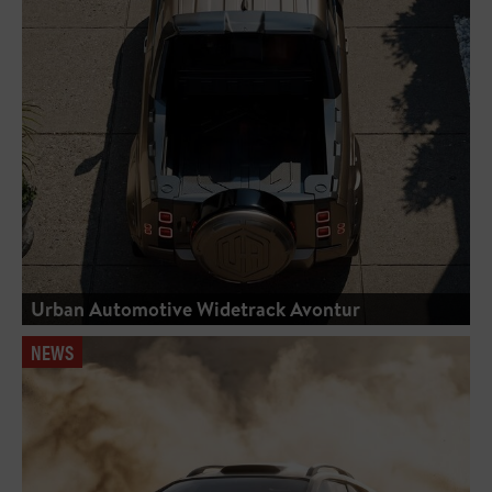
Urban Automotive Widetrack Avontur
NEWS