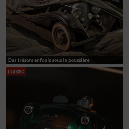
Des trésors enfouis sous la poussière
CLASSIC