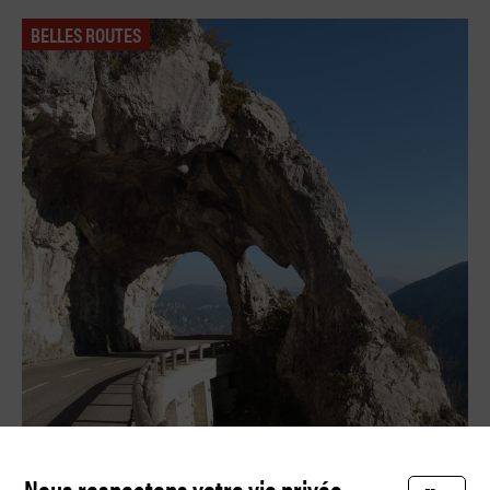
BELLES ROUTES
Le road trip parfait en Europe
Nous respectons votre vie privée