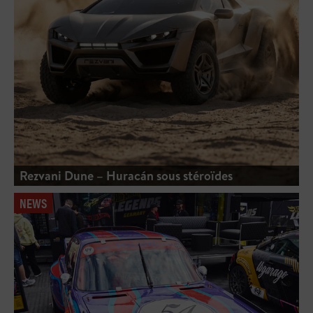
Rezvani Dune – Huracán sous stéroïdes
NEWS