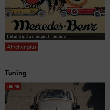
L'étoile qui a conquis le monde
Afficher plus
Tuning
TUNING