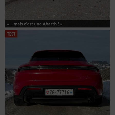
«… mais c’est une Abarth ! »
TEST