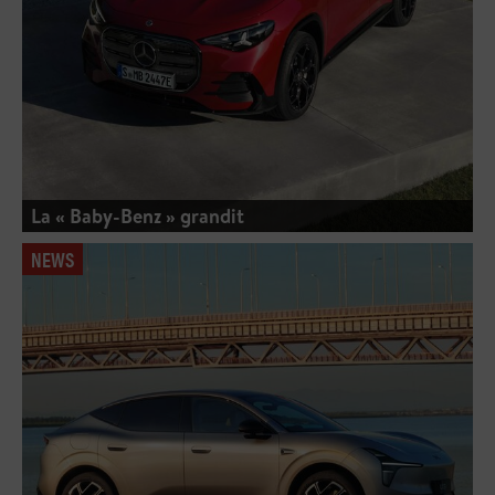
La « Baby-Benz » grandit
NEWS