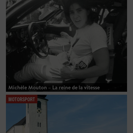
Michèle Mouton – La reine de la vitesse
MOTORSPORT