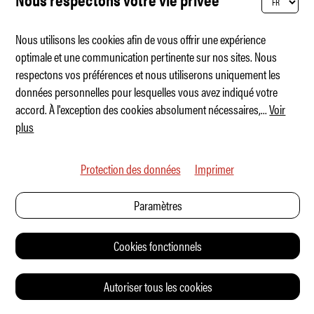
CHRONIQUE
Nous utilisons les cookies afin de vous offrir une expérience
optimale et une communication pertinente sur nos sites. Nous
respectons vos préférences et nous utiliserons uniquement les
données personnelles pour lesquelles vous avez indiqué votre
accord. À l'exception des cookies absolument nécessaires,
...
Voir
plus
Protection des données
Imprimer
Paramètres
Cookies fonctionnels
Un spectacle de lumières absurde
Autoriser tous les cookies
SERVICE