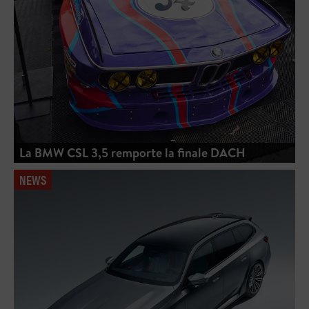
La BMW CSL 3,5 remporte la finale DACH
NEWS