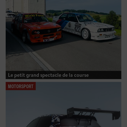
Le petit grand spectacle de la course
MOTORSPORT