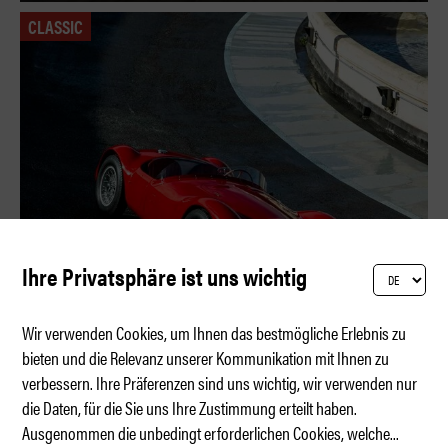
CLASSIC
Ihre Privatsphäre ist uns wichtig
Wir verwenden Cookies, um Ihnen das bestmögliche Erlebnis zu
bieten und die Relevanz unserer Kommunikation mit Ihnen zu
verbessern. Ihre Präferenzen sind uns wichtig, wir verwenden nur
Dreizack zwischen Triumph und Tragödie
die Daten, für die Sie uns Ihre Zustimmung erteilt haben.
Ausgenommen die unbedingt erforderlichen Cookies, welche
...