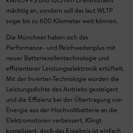
kW/659 PS und 1015 Nm Drehmoment
mächtig an, sondern soll das laut WLTP
sogar bis zu 600 Kilometer weit können.
Die Münchner haben sich das
Performance- und Reichweitenplus mit
neuer Batteriezellentechnologie und
effizienterer Leistungselektronik ertüftelt.
Mit der Inverter-Technologie wurden die
Leistungsdichte des Antriebs gesteigert
und die Effizienz bei der Übertragung von
Energie aus der Hochvoltbatterie an die
Elektromotoren verbessert. Klingt
kompliziert, doch das Ergebnis ist einfach