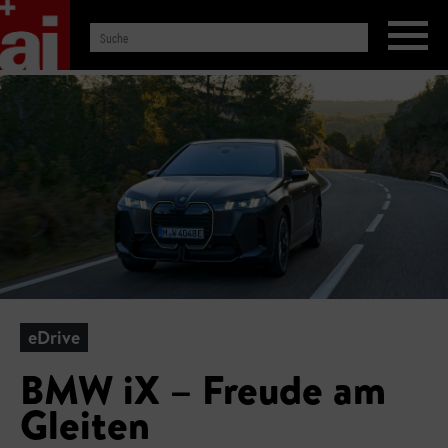
eDrive
BMW iX – Freude am
Gleiten