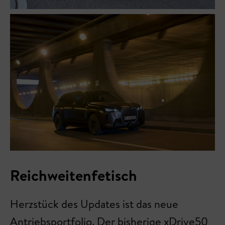
Reichweitenfetisch
Herzstück des Updates ist das neue
Antriebsportfolio. Der bisherige xDrive50