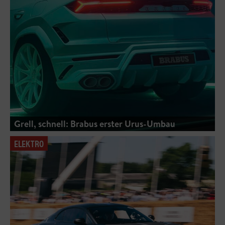
Grell, schnell: Brabus erster Urus-Umbau
ELEKTRO