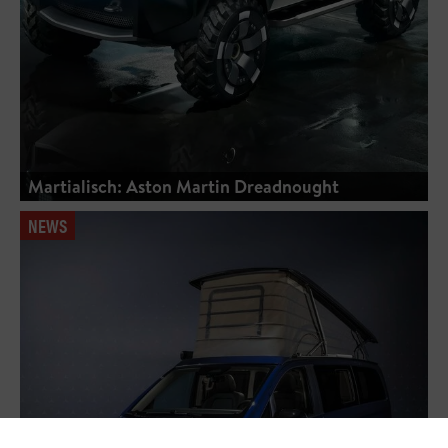
Martialisch: Aston Martin Dreadnought
NEWS