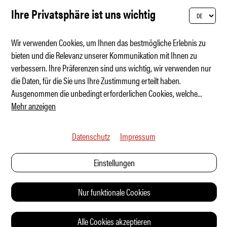
Ihre Privatsphäre ist uns wichtig
Wir verwenden Cookies, um Ihnen das bestmögliche Erlebnis zu
bieten und die Relevanz unserer Kommunikation mit Ihnen zu
verbessern. Ihre Präferenzen sind uns wichtig, wir verwenden nur
Smart Home auf Rädern
die Daten, für die Sie uns Ihre Zustimmung erteilt haben.
Ausgenommen die unbedingt erforderlichen Cookies, welche
...
Mehr anzeigen
Datenschutz
Impressum
Einstellungen
Nur funktionale Cookies
Alle Cookies akzeptieren