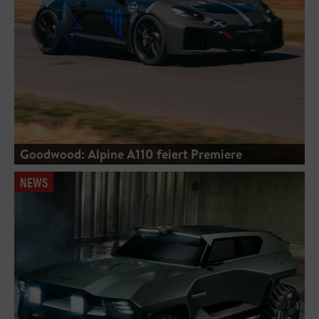
Goodwood: Alpine A110 feiert Premiere
NEWS