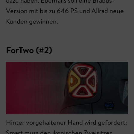
dazu haben. Ebenfalls soll eine Brabus-
Version mit bis zu 646 PS und Allrad neue
Kunden gewinnen.
ForTwo (#2)
Hinter vorgehaltener Hand wird gefordert:
Smart muss den ikonischen Zweisitzer