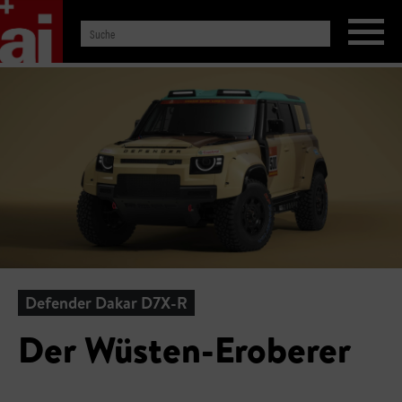
Defender Dakar D7X-R
Der Wüsten-Eroberer