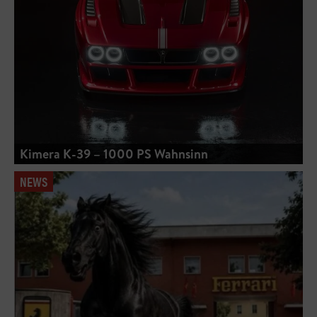
Kimera K-39 – 1000 PS Wahnsinn
NEWS