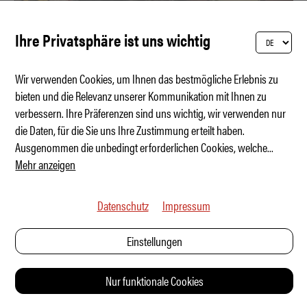
Ihre Privatsphäre ist uns wichtig
Wir verwenden Cookies, um Ihnen das bestmögliche Erlebnis zu
bieten und die Relevanz unserer Kommunikation mit Ihnen zu
verbessern. Ihre Präferenzen sind uns wichtig, wir verwenden nur
Die lustigsten Ferrari-Luce-Memes
die Daten, für die Sie uns Ihre Zustimmung erteilt haben.
Ausgenommen die unbedingt erforderlichen Cookies, welche
...
Mehr anzeigen
Datenschutz
Impressum
Einstellungen
Nur funktionale Cookies