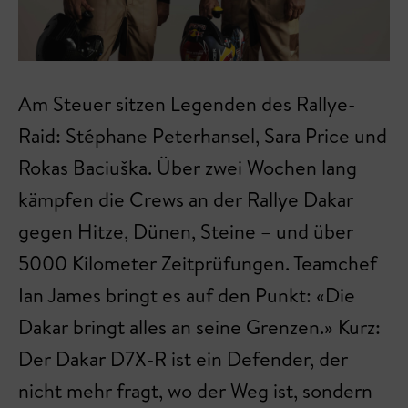
Am Steuer sitzen Legenden des Rallye-
Raid: Stéphane Peterhansel, Sara Price und
Rokas Baciuška. Über zwei Wochen lang
kämpfen die Crews an der Rallye Dakar
gegen Hitze, Dünen, Steine – und über
5000 Kilometer Zeitprüfungen. Teamchef
Ian James bringt es auf den Punkt: «Die
Dakar bringt alles an seine Grenzen.» Kurz:
Der Dakar D7X-R ist ein Defender, der
nicht mehr fragt, wo der Weg ist, sondern