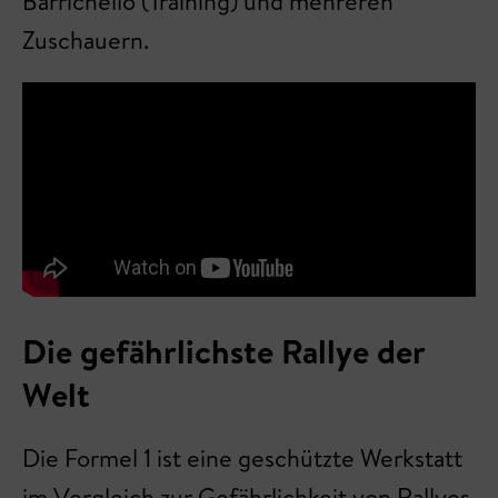
Barrichello (Training) und mehreren
Zuschauern.
Die gefährlichste Rallye der
Welt
Die Formel 1 ist eine geschützte Werkstatt
im Vergleich zur Gefährlichkeit von Rallyes.