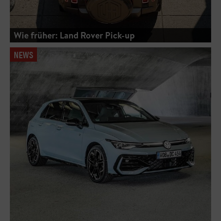
Wie früher: Land Rover Pick-up
NEWS