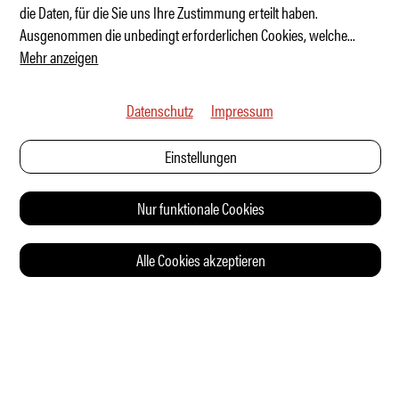
Zen und Zorn
die Daten, für die Sie uns Ihre Zustimmung erteilt haben.
Ausgenommen die unbedingt erforderlichen Cookies, welche
...
Mehr anzeigen
Datenschutz
Impressum
Einstellungen
Nur funktionale Cookies
Alle Cookies akzeptieren
© 2026 Auto Illustrierte