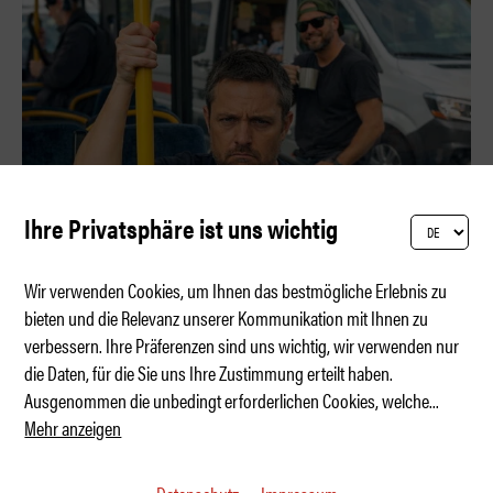
Ihre Privatsphäre ist uns wichtig
Wir verwenden Cookies, um Ihnen das bestmögliche Erlebnis zu
bieten und die Relevanz unserer Kommunikation mit Ihnen zu
verbessern. Ihre Präferenzen sind uns wichtig, wir verwenden nur
Der Bus – mein natürlicher Feind
die Daten, für die Sie uns Ihre Zustimmung erteilt haben.
Ausgenommen die unbedingt erforderlichen Cookies, welche
...
Mehr anzeigen