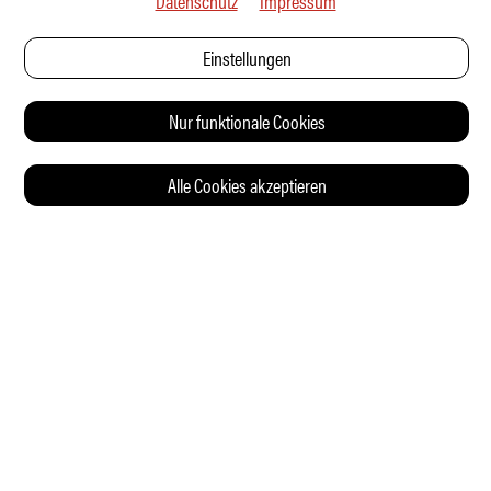
Datenschutz
Impressum
Einstellungen
Nur funktionale Cookies
Alle Cookies akzeptieren
© 2026 Auto Illustrierte
KONTAKT
AGB
DATENSCHUTZERKLÄRUNG
IMPRESSUM