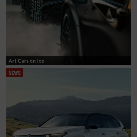
Art Cars on Ice
NEWS