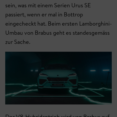
sein, was mit einem Serien Urus SE
passiert, wenn er mal in Bottrop
eingecheckt hat. Beim ersten Lamborghini-
Umbau von Brabus geht es standesgemäss
zur Sache.
Der V8-Hybridantrieb wird von Brabus auf