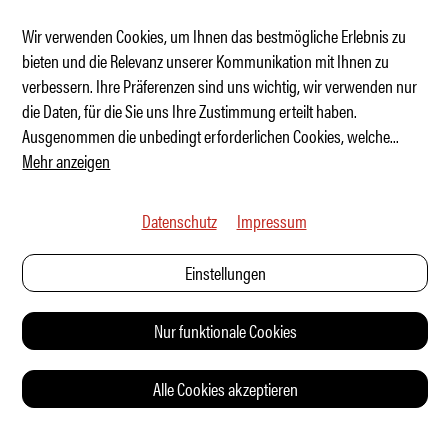
Wir verwenden Cookies, um Ihnen das bestmögliche Erlebnis zu
bieten und die Relevanz unserer Kommunikation mit Ihnen zu
verbessern. Ihre Präferenzen sind uns wichtig, wir verwenden nur
«Das schönste Auto, das je gebaut wurde»
die Daten, für die Sie uns Ihre Zustimmung erteilt haben.
Ausgenommen die unbedingt erforderlichen Cookies, welche
...
Mehr anzeigen
Datenschutz
Impressum
Einstellungen
Nur funktionale Cookies
Alle Cookies akzeptieren