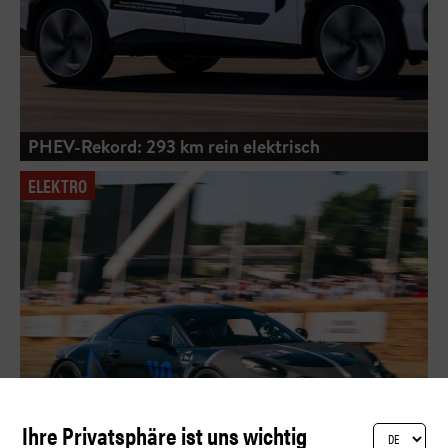
PHEV-Rekord: 293 km rein elektrisch
ELEKTRO
Ihre Privatsphäre ist uns wichtig