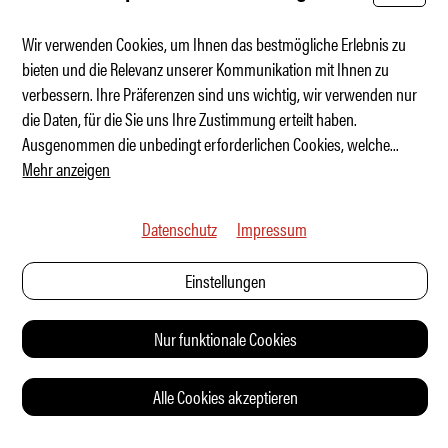
Wir verwenden Cookies, um Ihnen das bestmögliche Erlebnis zu
bieten und die Relevanz unserer Kommunikation mit Ihnen zu
verbessern. Ihre Präferenzen sind uns wichtig, wir verwenden nur
Goodwood: Alpine A110 feiert Premiere
die Daten, für die Sie uns Ihre Zustimmung erteilt haben.
Ausgenommen die unbedingt erforderlichen Cookies, welche
...
Mehr anzeigen
Datenschutz
Impressum
Einstellungen
Nur funktionale Cookies
Alle Cookies akzeptieren