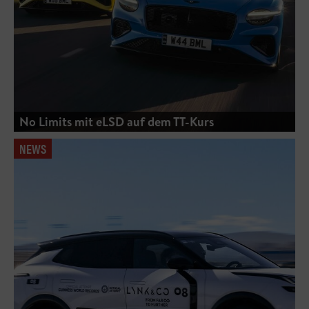
No Limits mit eLSD auf dem TT-Kurs
NEWS