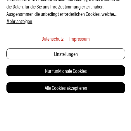
Lexus TZ – Luxus für die Grossfamilie
die Daten, für die Sie uns Ihre Zustimmung erteilt haben.
Ausgenommen die unbedingt erforderlichen Cookies, welche
...
Mehr anzeigen
Datenschutz
Impressum
Einstellungen
Nur funktionale Cookies
Alle Cookies akzeptieren
© 2026 Auto Illustrierte