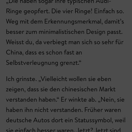
„Die haben sogar ihre typischen Audi-
Ringe geopfert. Die vier Ringe! Einfach so.
Weg mit dem Erkennungsmerkmal, damit’s
besser zum minimalistischen Design passt.
Weisst du, da verbiegt man sich so sehr für
China, dass es schon fast an
Selbstverleugnung grenzt.“
Ich grinste. „Vielleicht wollen sie eben
zeigen, dass sie den chinesischen Markt
verstanden haben.“ Er winkte ab. „Nein, sie
haben ihn nicht verstanden. Früher waren
deutsche Autos dort ein Statussymbol, weil
sie einfach besser waren. Jetzt? Jetzt sind