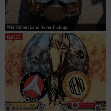
Wie früher: Land Rover Pick-up
CLASSIC