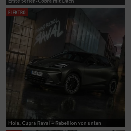
Erste Serien-Cobra mit Dach
ELEKTRO
Hola, Cupra Raval – Rebellion von unten