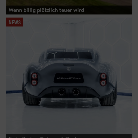
Wenn billig plötzlich teuer wird
NEWS