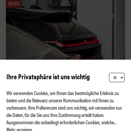
NEWS
Ihre Privatsphäre ist uns wichtig
Wir verwenden Cookies, um Ihnen das bestmögliche Erlebnis zu
bieten und die Relevanz unserer Kommunikation mit Ihnen zu
verbessern. Ihre Präferenzen sind uns wichtig, wir verwenden nur
Lynk & Co – vom Popup zur Präsenz
die Daten, für die Sie uns Ihre Zustimmung erteilt haben.
Ausgenommen die unbedingt erforderlichen Cookies, welche
...
Mehr anzeigen