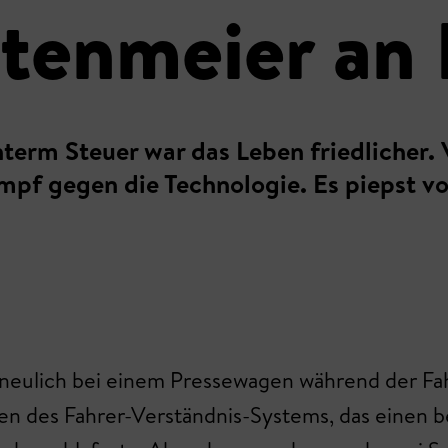
ttenmeier an
interm Steuer war das Leben friedlicher
mpf gegen die Technologie. Es piepst von
s neulich bei einem Pressewagen während der Fa
en des Fahrer-Verständnis-Systems, das einen be