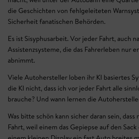
die Geschichten von fehlgeleiteten Warnsyst
Sicherheit fanatischen Behörden.
Es ist Sisyphusarbeit. Vor jeder Fahrt, auch
Assistenzsysteme, die das Fahrerleben nur e
abnimmt.
Viele Autohersteller loben ihr KI basiertes S
die KI nicht, dass ich vor jeder Fahrt alle si
brauche? Und wann lernen die Autohersteller 
Was bitte schön kann sicher daran sein, das
Fahrt, weil einem das Gepiepse auf den Sac
einem kleinen Display ein fast Auto breites m