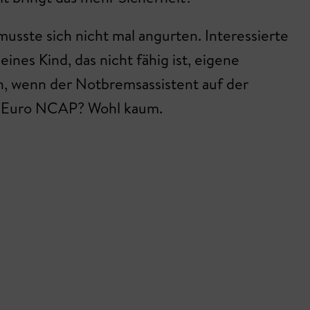
musste sich nicht mal angurten. Interessierte
nes Kind, das nicht fähig ist, eigene
n, wenn der Notbremsassistent auf der
? Euro NCAP? Wohl kaum.