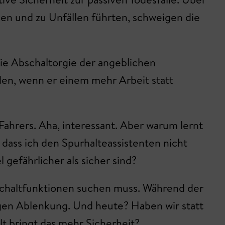
ben und zu Unfällen führten, schweigen die
die Abschaltorgie der angeblichen
den, wenn er einem mehr Arbeit statt
 Fahrers. Aha, interessant. Aber warum lernt
, dass ich den Spurhalteassistenten nicht
gefährlicher als sicher sind?
bschaltfunktionen suchen muss. Während der
gen Ablenkung. Und heute? Haben wir statt
lt bringt das mehr Sicherheit?