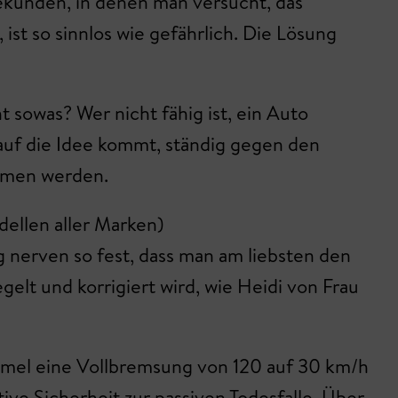
ekunden, in denen man versucht, das
st so sinnlos wie gefährlich. Die Lösung
 sowas? Wer nicht fähig ist, ein Auto
h auf die Idee kommt, ständig gegen den
nommen werden.
dellen aller Marken)
 nerven so fest, dass man am liebsten den
t und korrigiert wird, wie Heidi von Frau
immel eine Vollbremsung von 120 auf 30 km/h
ve Sicherheit zur passiven Todesfalle. Über