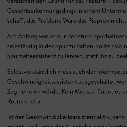
verstehen den Grund für das Feature – Sekun
Gesichtserkennungsdings in einem Untermenü 
schafft das Problem: Wäre das Piepsen nicht,
Am Anfang war es nur der sture Spurhalteassi
selbständig in der Spur zu halten, sollte sic
Spurhalteassistent zu lenken, statt ihn zu 
Selbstverständlich muss auch der inkompetent
Geschwindigkeitsassistent ausgeschaltet wer
Zug nehmen würde. Kein Mensch findet es en
Rottenmeier.
Ist der Geschwindigkeitsassistent aktiv, ka
macht, weil unter der Autobahn eine Quartier