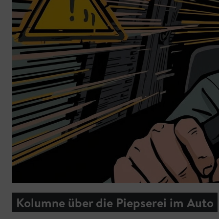
Kolumne über die Piepserei im Auto