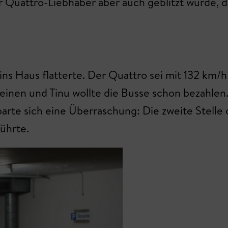
Quattro-Liebhaber aber auch geblitzt wurde, da
ins Haus flatterte. Der Quattro sei mit 132 km/
 meinen und Tinu wollte die Busse schon bezahle
arte sich eine Überraschung: Die zweite Stelle 
ührte.