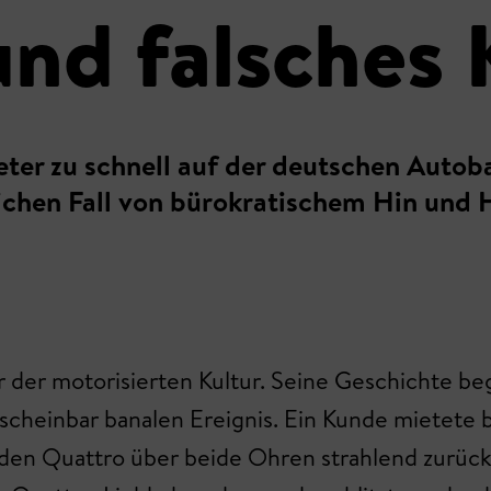
 und falsches
ter zu schnell auf der deutschen Autoba
ichen Fall von bürokratischem Hin und 
 der motorisierten Kultur. Seine Geschichte be
scheinbar banalen Ereignis. Ein Kunde mietete b
en Quattro über beide Ohren strahlend zurück,