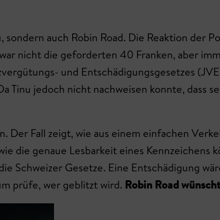
, sondern auch Robin Road. Die Reaktion der Poliz
. Zwar nicht die geforderten 40 Franken, aber 
izvergütungs- und Entschädigungsgesetzes (JVEG
Da Tinu jedoch nicht nachweisen konnte, dass s
n. Der Fall zeigt, wie aus einem einfachen Verke
 wie die genaue Lesbarkeit eines Kennzeichens
 die Schweizer Gesetze. Eine Entschädigung wäre
m prüfe, wer geblitzt wird.
Robin Road wünscht 