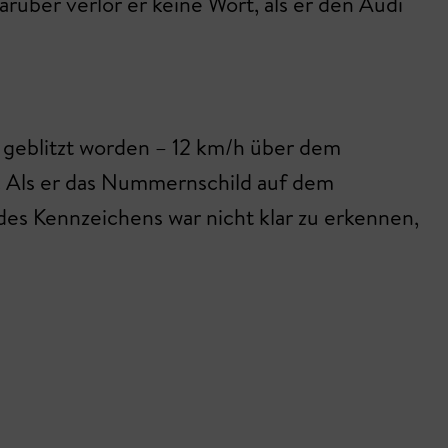
rüber verlor er keine Wort, als er den Audi
h geblitzt worden – 12 km/h über dem
n. Als er das Nummernschild auf dem
des Kennzeichens war nicht klar zu erkennen,