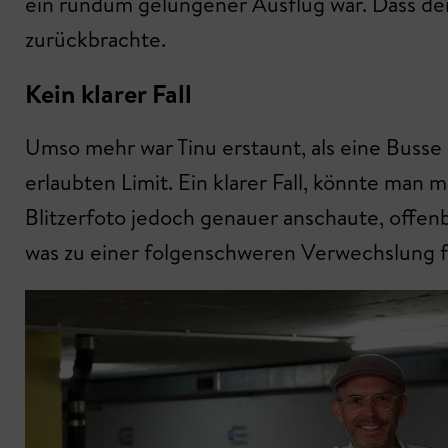
ein rundum gelungener Ausflug war. Dass der 
zurückbrachte.
Kein klarer Fall
Umso mehr war Tinu erstaunt, als eine Busse 
erlaubten Limit. Ein klarer Fall, könnte man
Blitzerfoto jedoch genauer anschaute, offenb
was zu einer folgenschweren Verwechslung f