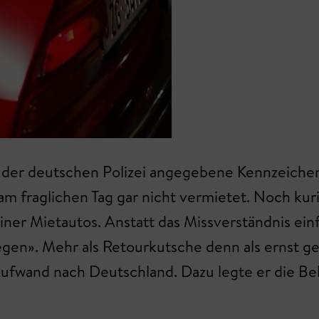
gen der deutschen Polizei angegebene Kennzeich
m fraglichen Tag gar nicht vermietet. Noch kur
iner Mietautos. Anstatt das Missverständnis ei
gen». Mehr als Retourkutsche denn als ernst g
ufwand nach Deutschland. Dazu legte er die B