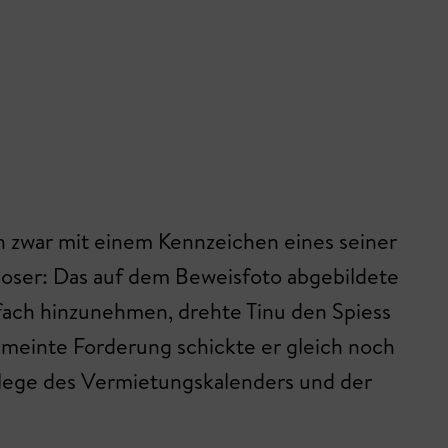
en zwar mit einem Kennzeichen eines seiner
ioser: Das auf dem Beweisfoto abgebildete
nfach hinzunehmen, drehte Tinu den Spiess
emeinte Forderung schickte er gleich noch
elege des Vermietungskalenders und der