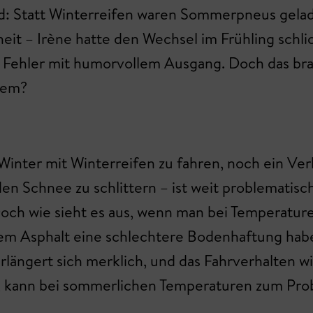
nd: Statt Winterreifen waren Sommerpneus gelad
sheit – Irène hatte den Wechsel im Frühling sch
 Fehler mit humorvollem Ausgang. Doch das brac
lem?
m Winter mit Winterreifen zu fahren, noch ein Ve
n Schnee zu schlittern – ist weit problematisch
och wie sieht es aus, wenn man bei Temperatur
mem Asphalt eine schlechtere Bodenhaftung habe
längert sich merklich, und das Fahrverhalten 
t, kann bei sommerlichen Temperaturen zum Pr