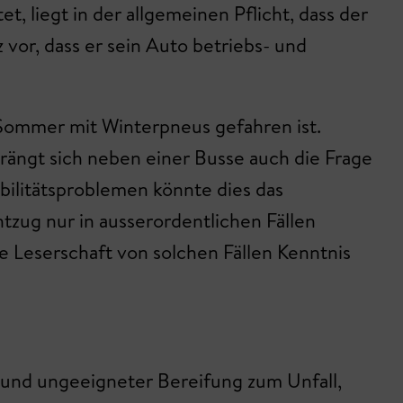
, liegt in der allgemeinen Pflicht, dass der
 vor, dass er sein Auto betriebs- und
m Sommer mit Winterpneus gefahren ist.
rängt sich neben einer Busse auch die Frage
ilitätsproblemen könnte dies das
tzug nur in ausserordentlichen Fällen
 Leserschaft von solchen Fällen Kenntnis
grund ungeeigneter Bereifung zum Unfall,