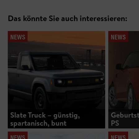
Das könnte Sie auch interessieren:
NEWS
NEWS
Slate Truck – günstig,
Geburtst
spartanisch, bunt
PS
NEWS
NEWS