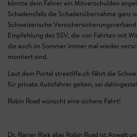
könnte dem Fahrer ein Mitverschulden angela
Schadensfalls die Schadenübernahme ganz ode
Schweizerische Versichersicherungsverband SS
Empfehlung des SSV, die von Fahrten mit Win
die auch im Sommer immer mal wieder verschn
montiert sind.
Laut dem Portal streetlife.ch fährt die Sch
für private Autofahrer gelten, sei dahingestel
Robin Road wünscht eine sichere Fahrt!
Dr. Rainer Riek alias Robin Road ist Anwalt