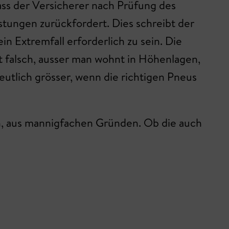
ass der Versicherer nach Prüfung des
stungen zurückfordert. Dies schreibt der
n Extremfall erforderlich zu sein. Die
t falsch, ausser man wohnt in Höhenlagen,
utlich grösser, wenn die richtigen Pneus
en, aus mannigfachen Gründen. Ob die auch