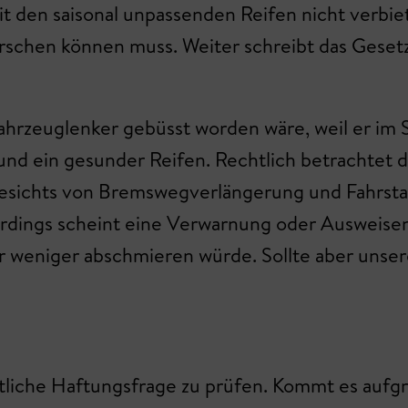
 den saisonal unpassenden Reifen nicht verbietet
rrschen können muss. Weiter schreibt das Gesetz
 Fahrzeuglenker gebüsst worden wäre, weil er i
nd ein gesunder Reifen. Rechtlich betrachtet d
esichts von Bremswegverlängerung und Fahrstab
erdings scheint eine Verwarnung oder Ausweisen
 weniger abschmieren würde. Sollte aber unsere
echtliche Haftungsfrage zu prüfen. Kommt es auf