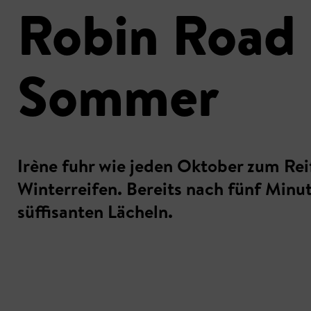
Robin Road 
Sommer
Irène fuhr wie jeden Oktober zum Re
Winterreifen. Bereits nach fünf Minu
süffisanten Lächeln.