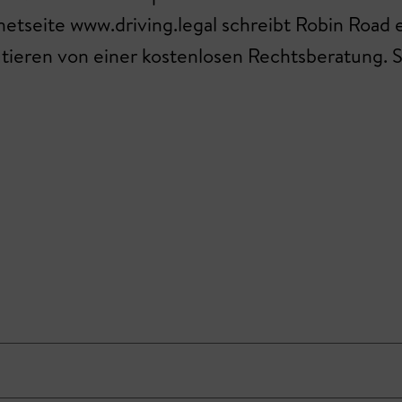
ernetseite www.driving.legal schreibt Robin Roa
eren von einer kostenlosen Rechtsberatung. Sc