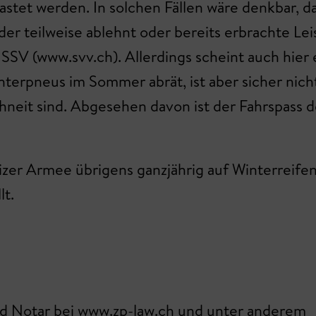
stet werden. In solchen Fällen wäre denkbar, d
r teilweise ablehnt oder bereits erbrachte Lei
V (www.svv.ch). Allerdings scheint auch hier ei
terpneus im Sommer abrät, ist aber sicher nich
eit sind. Abgesehen davon ist der Fahrspass de
weizer Armee übrigens ganzjährig auf Winterreif
lt.
 und Notar bei www.zp-law.ch und unter anderem