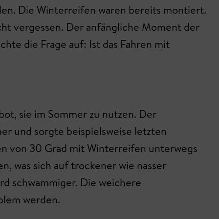
en. Die Winterreifen waren bereits montiert.
licht vergessen. Der anfängliche Moment der
hte die Frage auf: Ist das Fahren mit
rbot, sie im Sommer zu nutzen. Der
er und sorgte beispielsweise letzten
en von 30 Grad mit Winterreifen unterwegs
n, was sich auf trockener wie nasser
wird schwammiger. Die weichere
oblem werden.