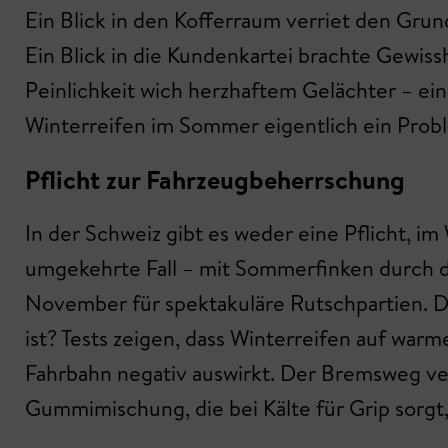
Ein Blick in den Kofferraum verriet den Gru
Ein Blick in die Kundenkartei brachte Gewis
Peinlichkeit wich herzhaftem Gelächter – ein
Winterreifen im Sommer eigentlich ein Prob
Pflicht zur Fahrzeugbeherrschung
In der Schweiz gibt es weder eine Pflicht, i
umgekehrte Fall – mit Sommerfinken durch de
November für spektakuläre Rutschpartien. D
ist? Tests zeigen, dass Winterreifen auf war
Fahrbahn negativ auswirkt. Der Bremsweg ver
Gummimischung, die bei Kälte für Grip sorg