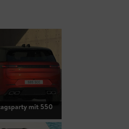
agsparty mit 550