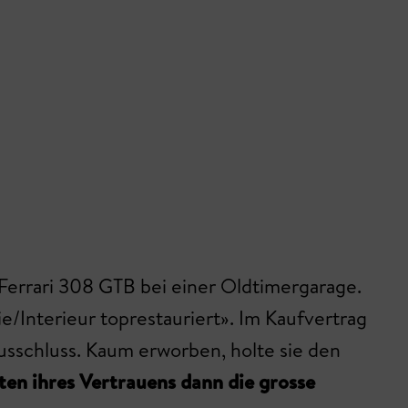
 Ferrari 308 GTB bei einer Oldtimergarage.
/Interieur toprestauriert». Im Kaufvertrag
sschluss. Kaum erworben, holte sie den
en ihres Vertrauens dann die grosse