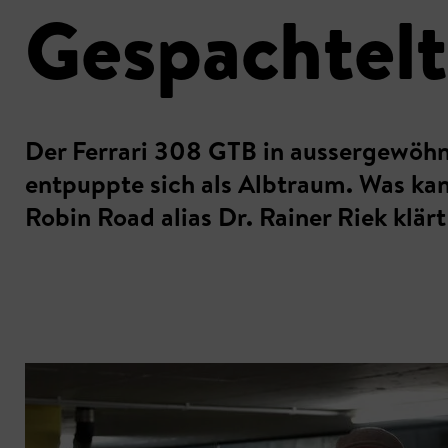
Gespachtelt
Der Ferrari 308 GTB in aussergewöh
entpuppte sich als Albtraum. Was kan
Robin Road alias Dr. Rainer Riek klärt