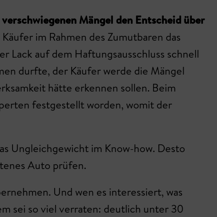
hm verschwiegenen Mängel den Entscheid über
er Käufer im Rahmen des Zumutbaren das
der Lack auf dem Haftungsausschluss schnell
hmen durfte, der Käufer werde die Mängel
erksamkeit hätte erkennen sollen. Beim
perten festgestellt worden, womit der
t das Ungleichgewicht im Know-how. Desto
otenes Auto prüfen.
bernehmen. Und wen es interessiert, was
 sei so viel verraten: deutlich unter 30