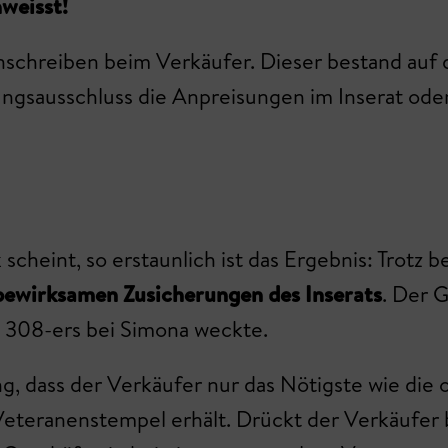
weisst!
nschreiben beim Verkäufer. Dieser bestand auf
ungsausschluss die Anpreisungen im Inserat od
 scheint, so erstaunlich ist das Ergebnis: Trotz 
ewirksamen Zusicherungen des Inserats
. Der G
s 308-ers bei Simona weckte.
 dass der Verkäufer nur das Nötigste wie die o
eteranenstempel erhält. Drückt der Verkäufer 