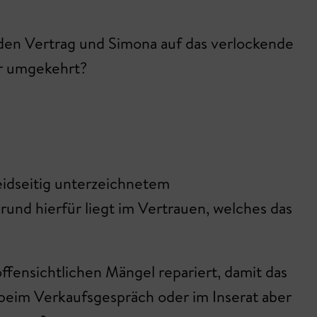
 den Vertrag und Simona auf das verlockende
er umgekehrt?
beidseitig unterzeichnetem
rund hierfür liegt im Vertrauen, welches das
ffensichtlichen Mängel repariert, damit das
beim Verkaufsgespräch oder im Inserat aber