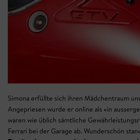
Simona erfüllte sich ihren Mädchentraum und
Angepriesen wurde er online als «in ausserg
waren wie üblich sämtliche Gewährleistungs
Ferrari bei der Garage ab. Wunderschön stand