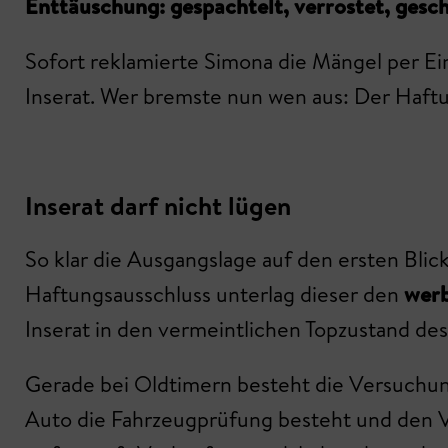
Enttäuschung: gespachtelt, verrostet, gesch
Sofort reklamierte Simona die Mängel per Ei
Inserat. Wer bremste nun wen aus: Der Haft
Inserat darf nicht lügen
So klar die Ausgangslage auf den ersten Blick
Haftungsausschluss unterlag dieser den
werb
Inserat in den vermeintlichen Topzustand de
Gerade bei Oldtimern besteht die Versuchung,
Auto die Fahrzeugprüfung besteht und den V