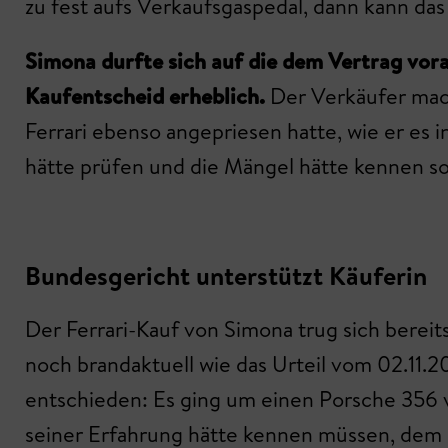
zu fest aufs Verkaufsgaspedal, dann kann da
Simona durfte sich auf die dem Vertrag vor
Kaufentscheid erheblich.
Der Verkäufer mach
Ferrari ebenso angepriesen hatte, wie er es 
hätte prüfen und die Mängel hätte kennen so
Bundesgericht unterstützt Käuferin
Der Ferrari-Kauf von Simona trug sich berei
noch brandaktuell wie das Urteil vom 02.11.
entschieden: Es ging um einen Porsche 356 
seiner Erfahrung hätte kennen müssen, dem K