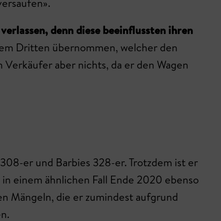
versaufen».
erlassen, denn diese beeinflussten ihren
inem Dritten übernommen, welcher den
en Verkäufer aber nichts, da er den Wagen
308-er und Barbies 328-er. Trotzdem ist er
t in einem ähnlichen Fall Ende 2020 ebenso
en Mängeln, die er zumindest aufgrund
n.