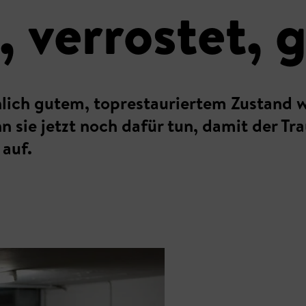
, verrostet, 
nlich gutem, toprestauriertem Zustand
n sie jetzt noch dafür tun, damit der T
 auf.