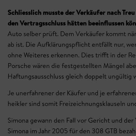
Schliesslich musste der Verkäufer nach Tre
den Vertragsschluss hätten beeinflussen kö
Auto selber prüft. Dem Verkäufer kommt näml
ab ist. Die Aufklärungspflicht entfällt nur
ohne Weiteres erkennen. Dies trifft in der 
Porsche wären die festgestellten Mängel abe
Haftungsausschluss gleich doppelt ungültig w
Je unerfahrener der Käufer und je erfahrener
heikler sind somit Freizeichnungsklauseln u
Simona gewann den Fall vor Gericht und der 
Simona im Jahr 2005 für den 308 GTB bezahlt