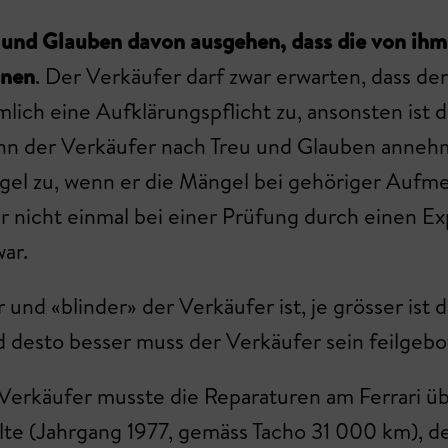
u und Glauben davon ausgehen, dass die von i
nnen
. Der Verkäufer darf zwar erwarten, dass d
ich eine Aufklärungspflicht zu, ansonsten ist 
, wenn der Verkäufer nach Treu und Glauben anne
Regel zu, wenn er die Mängel bei gehöriger Aufm
r nicht einmal bei einer Prüfung durch einen Ex
ar.
 und «blinder» der Verkäufer ist, je grösser is
nd desto besser muss der Verkäufer sein feilgeb
Verkäufer musste die Reparaturen am Ferrari ü
e (Jahrgang 1977, gemäss Tacho 31 000 km), dem