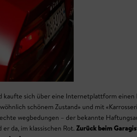
 kaufte sich über eine Internetplattform einen
ewöhnlich schönem Zustand» und mit «Karrosserie
rechte wegbedungen – der bekannte Haftungsau
 er da, im klassischen Rot.
Zurück beim Garagist