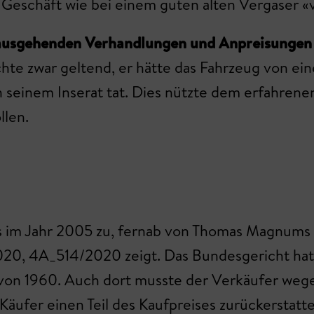
s Geschäft wie bei einem guten alten Vergaser «
ausgehenden Verhandlungen und Anpreisungen v
te zwar geltend, er hätte das Fahrzeug von e
in seinem Inserat tat. Dies nützte dem erfahren
llen.
ts im Jahr 2005 zu, fernab von Thomas Magnums 
2020, 4A_514/2020 zeigt. Das Bundesgericht ha
von 1960. Auch dort musste der Verkäufer weg
äufer einen Teil des Kaufpreises zurückerstatte