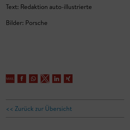
Text: Redaktion auto-illustrierte
Bilder: Porsche
<< Zurück zur Übersicht