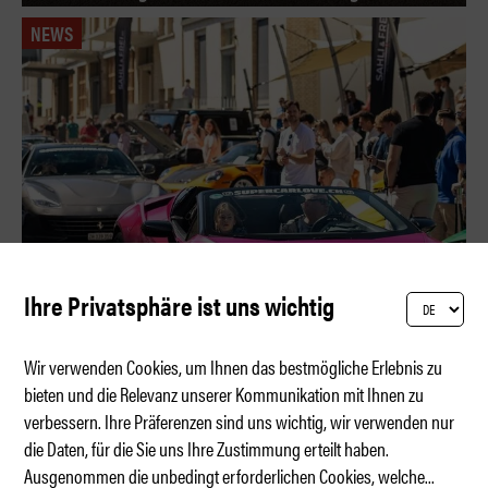
NEWS
Ihre Privatsphäre ist uns wichtig
Wir verwenden Cookies, um Ihnen das bestmögliche Erlebnis zu
bieten und die Relevanz unserer Kommunikation mit Ihnen zu
verbessern. Ihre Präferenzen sind uns wichtig, wir verwenden nur
MYLE 2026 – Carbon, Beats & TikTok
die Daten, für die Sie uns Ihre Zustimmung erteilt haben.
Ausgenommen die unbedingt erforderlichen Cookies, welche
...