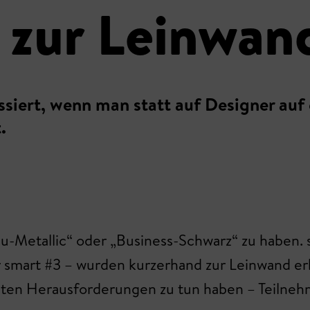
 zur Leinwan
ssiert, wenn man statt auf Designer auf
.
u-Metallic“ oder „Business-Schwarz“ zu haben. 
r smart #3 – wurden kurzerhand zur Leinwand erk
hten Herausforderungen zu tun haben – Teilneh