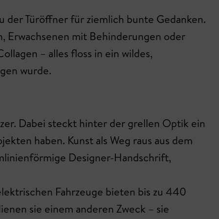
u der Türöffner für ziemlich bunte Gedanken.
en, Erwachsenen mit Behinderungen oder
llagen – alles floss in ein wildes,
agen wurde.
er. Dabei steckt hinter der grellen Optik ein
ojekten haben. Kunst als Weg raus aus dem
omlinienförmige Designer-Handschrift,
lelektrischen Fahrzeuge bieten bis zu 440
dienen sie einem anderen Zweck – sie