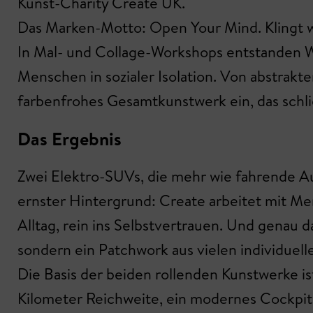
Kunst-Charity Create UK.
Das Marken-Motto: Open Your Mind. Klingt wi
In Mal- und Collage-Workshops entstanden 
Menschen in sozialer Isolation. Von abstrakten
farbenfrohes Gesamtkunstwerk ein, das schli
Das Ergebnis
Zwei Elektro-SUVs, die mehr wie fahrende Aus
ernster Hintergrund: Create arbeitet mit Me
Alltag, rein ins Selbstvertrauen. Und genau 
sondern ein Patchwork aus vielen individuell
Die Basis der beiden rollenden Kunstwerke ist
Kilometer Reichweite, ein modernes Cockpit 