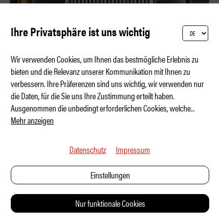
Ihre Privatsphäre ist uns wichtig
Wir verwenden Cookies, um Ihnen das bestmögliche Erlebnis zu
bieten und die Relevanz unserer Kommunikation mit Ihnen zu
verbessern. Ihre Präferenzen sind uns wichtig, wir verwenden nur
Zeekr 9X – 900 Volt ist das neue Mass
die Daten, für die Sie uns Ihre Zustimmung erteilt haben.
Ausgenommen die unbedingt erforderlichen Cookies, welche
...
Mehr anzeigen
Datenschutz
Impressum
Einstellungen
Nur funktionale Cookies