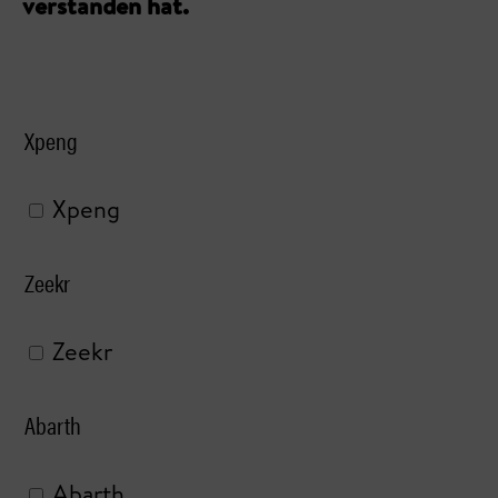
verstanden hat.
Xpeng
Xpeng
Zeekr
Zeekr
Abarth
Abarth