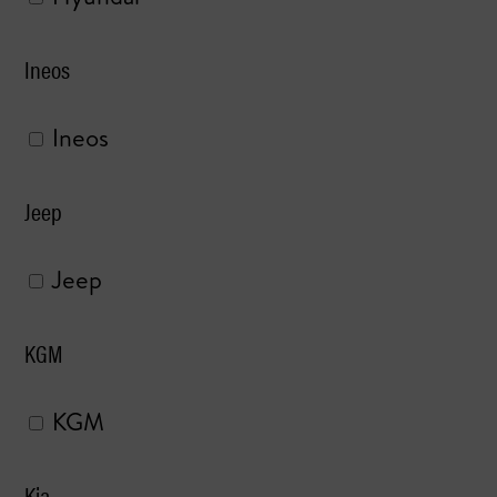
Ineos
Ineos
Jeep
Jeep
KGM
KGM
Kia