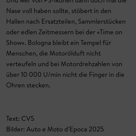
Und wer von PS-Ikonen dann doch mal die
Nase voll haben sollte, stöbert in den
Hallen nach Ersatzteilen, Sammlerstücken
oder edlen Zeitmessern bei der «Time on
Show». Bologna bleibt ein Tempel für
Menschen, die Motorölduft nicht
verteufeln und bei Motordrehzahlen von
über 10 000 U/min nicht die Finger in die
Ohren stecken.
Text: CVS
Bilder: Auto e Moto d’Epoca 2025