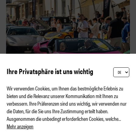
Ihre Privatsphäre ist uns wichtig
Wir verwenden Cookies, um Ihnen das bestmögliche Erlebnis zu
bieten und die Relevanz unserer Kommunikation mit Ihnen zu
verbessern. Ihre Präferenzen sind uns wichtig, wir verwenden nur
MYLE 2026 – Carbon, Beats & TikTok
die Daten, für die Sie uns Ihre Zustimmung erteilt haben.
Ausgenommen die unbedingt erforderlichen Cookies, welche
...
Mehr anzeigen