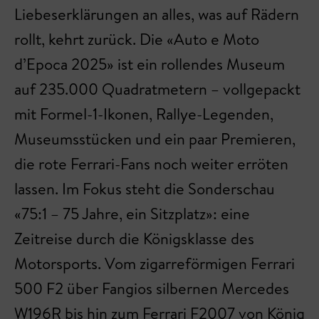
Liebeserklärungen an alles, was auf Rädern
rollt, kehrt zurück. Die «Auto e Moto
d’Epoca 2025» ist ein rollendes Museum
auf 235.000 Quadratmetern – vollgepackt
mit Formel-1-Ikonen, Rallye-Legenden,
Museumsstücken und ein paar Premieren,
die rote Ferrari-Fans noch weiter erröten
lassen. Im Fokus steht die Sonderschau
«75:1 – 75 Jahre, ein Sitzplatz»: eine
Zeitreise durch die Königsklasse des
Motorsports. Vom zigarreförmigen Ferrari
500 F2 über Fangios silbernen Mercedes
W196R bis hin zum Ferrari F2007 von König