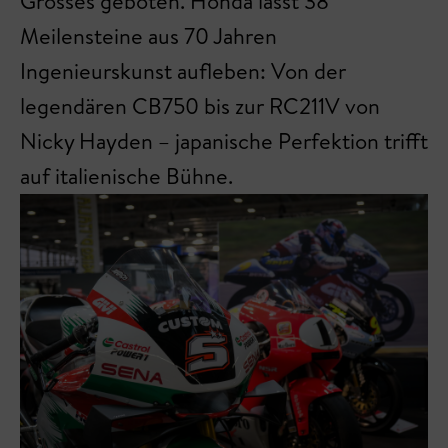
Grosses geboten. Honda lässt 38
Meilensteine aus 70 Jahren
Ingenieurskunst aufleben: Von der
legendären CB750 bis zur RC211V von
Nicky Hayden – japanische Perfektion trifft
auf italienische Bühne.