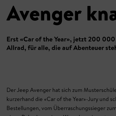
Avenger kn
Erst «Car of the Year», jetzt 200 000
Allrad, für alle, die auf Abenteuer ste
Der Jeep Avenger hat sich zum Musterschüler
kurzerhand die «Car of the Year»-Jury und sch
Bestellungen, vom Überraschungssieger zum B