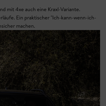
und mit 4xe auch eine Kraxl-Variante.
rläufe. Ein praktischer "Ich-kann-wenn-ich-
unsicher machen.