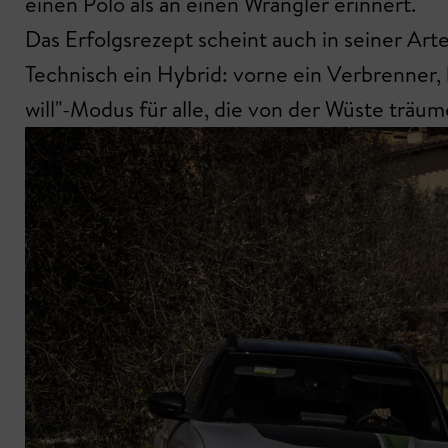
einen Polo als an einen Wrangler erinnert.
Das Erfolgsrezept scheint auch in seiner Arte
Technisch ein Hybrid: vorne ein Verbrenner, 
will"-Modus für alle, die von der Wüste träu