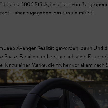
dition»: 4806 Stück, inspiriert von Bergtopogra
adt – aber zugegeben, das tun sie mit Stil.
 Jeep Avenger Realität geworden, denn Und der E
e Paare, Familien und erstaunlich viele Frauen d
e Tür zu einer Marke, die früher vor allem nach