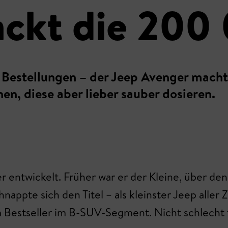
ackt die 200
 Bestellungen – der Jeep Avenger macht 
hen, diese aber lieber sauber dosieren.
 entwickelt. Früher war er der Kleine, über de
nappte sich den Titel – als kleinster Jeep aller
estseller im B-SUV-Segment. Nicht schlecht fü