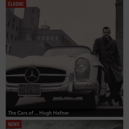
CLASSIC
The Cars of … Hugh Hefner
NEWS