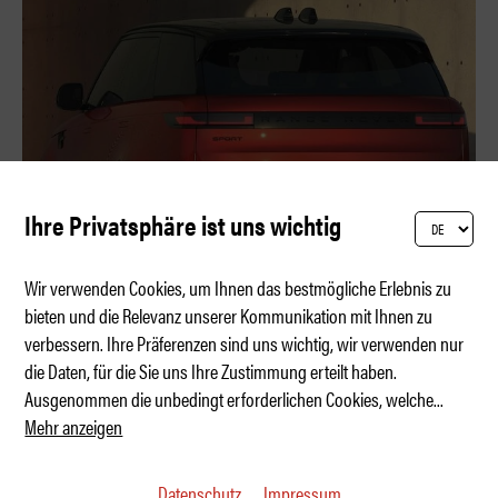
Ihre Privatsphäre ist uns wichtig
Wir verwenden Cookies, um Ihnen das bestmögliche Erlebnis zu
bieten und die Relevanz unserer Kommunikation mit Ihnen zu
verbessern. Ihre Präferenzen sind uns wichtig, wir verwenden nur
Geburtstagsparty mit 550 PS
die Daten, für die Sie uns Ihre Zustimmung erteilt haben.
Ausgenommen die unbedingt erforderlichen Cookies, welche
...
Mehr anzeigen
Datenschutz
Impressum