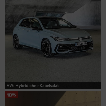
VW: Hybrid ohne Kabelsalat
NEWS