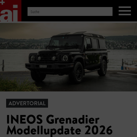
ADVERTORIAL
INEOS Grenadier
Modellupdate 2026