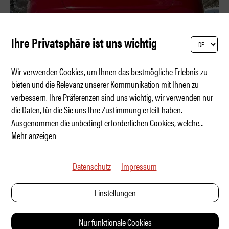
Ihre Privatsphäre ist uns wichtig
Wir verwenden Cookies, um Ihnen das bestmögliche Erlebnis zu
bieten und die Relevanz unserer Kommunikation mit Ihnen zu
verbessern. Ihre Präferenzen sind uns wichtig, wir verwenden nur
Ein sehr vernünftiges Auto
die Daten, für die Sie uns Ihre Zustimmung erteilt haben.
Ausgenommen die unbedingt erforderlichen Cookies, welche
...
Mehr anzeigen
Datenschutz
Impressum
Einstellungen
Nur funktionale Cookies