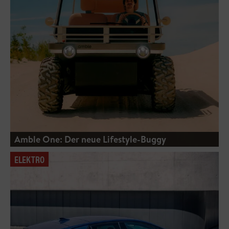
Amble One: Der neue Lifestyle-Buggy
ELEKTRO