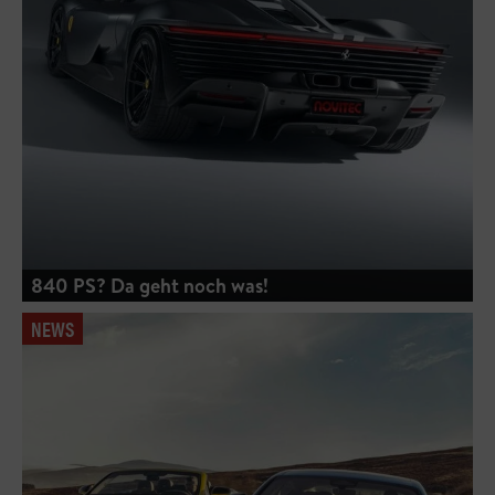
840 PS? Da geht noch was!
NEWS