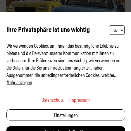
Ihre Privatsphäre ist uns wichtig
Wir verwenden Cookies, um Ihnen das bestmögliche Erlebnis zu
bieten und die Relevanz unserer Kommunikation mit Ihnen zu
verbessern. Ihre Präferenzen sind uns wichtig, wir verwenden nur
No Limits mit eLSD auf dem TT-Kurs
die Daten, für die Sie uns Ihre Zustimmung erteilt haben.
Ausgenommen die unbedingt erforderlichen Cookies, welche
...
Mehr anzeigen
Datenschutz
Impressum
Einstellungen