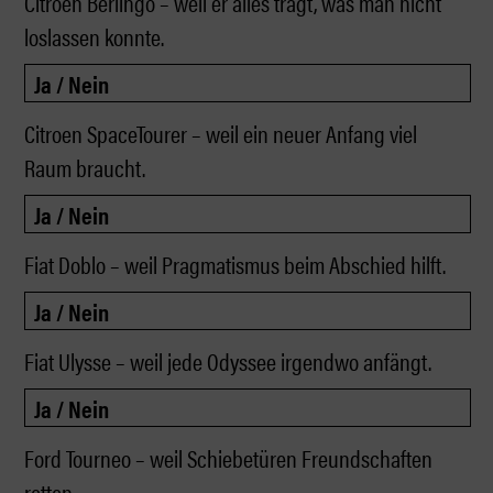
Citroen Berlingo – weil er alles trägt, was man nicht
loslassen konnte.
Citroen SpaceTourer – weil ein neuer Anfang viel
Raum braucht.
Fiat Doblo – weil Pragmatismus beim Abschied hilft.
Fiat Ulysse – weil jede Odyssee irgendwo anfängt.
Ford Tourneo – weil Schiebetüren Freundschaften
retten..