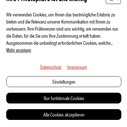
Wir verwenden Cookies, um Ihnen das bestmögliche Erlebnis zu
bieten und die Relevanz unserer Kommunikation mit Ihnen zu
verbessern. Ihre Präferenzen sind uns wichtig, wir verwenden nur
Hola, Cupra Raval – Rebellion von unten
die Daten, für die Sie uns Ihre Zustimmung erteilt haben.
Ausgenommen die unbedingt erforderlichen Cookies, welche
...
Mehr anzeigen
Datenschutz
Impressum
Einstellungen
Nur funktionale Cookies
Alle Cookies akzeptieren