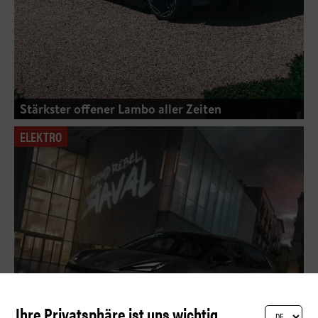
Stärkster offener Lambo aller Zeiten
ELEKTRO
Ihre Privatsphäre ist uns wichtig