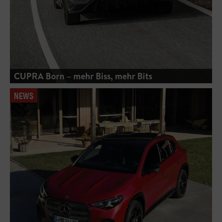
CUPRA Born – mehr Biss, mehr Bits
NEWS