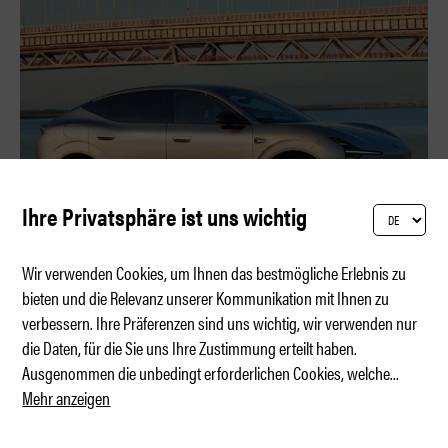
Ihre Privatsphäre ist uns wichtig
Wir verwenden Cookies, um Ihnen das bestmögliche Erlebnis zu
bieten und die Relevanz unserer Kommunikation mit Ihnen zu
verbessern. Ihre Präferenzen sind uns wichtig, wir verwenden nur
XPENG L03 – Angriff auf die Mittelklasse
die Daten, für die Sie uns Ihre Zustimmung erteilt haben.
Ausgenommen die unbedingt erforderlichen Cookies, welche
...
Mehr anzeigen