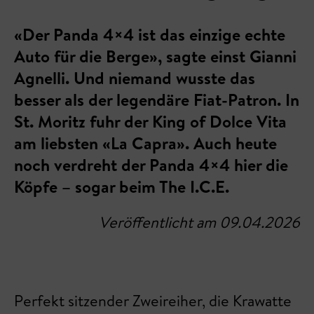
«Der Panda 4×4 ist das einzige echte
Auto für die Berge», sagte einst Gianni
Agnelli. Und niemand wusste das
besser als der legendäre Fiat-Patron. In
St. Moritz fuhr der King of Dolce Vita
am liebsten «La Capra». Auch heute
noch verdreht der Panda 4×4 hier die
Köpfe – sogar beim The I.C.E.
Veröffentlicht am 09.04.2026
Perfekt sitzender Zweireiher, die Krawatte