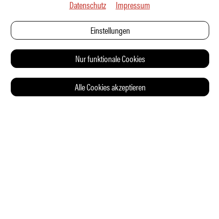
Datenschutz
Impressum
Einstellungen
Nur funktionale Cookies
Alle Cookies akzeptieren
© 2026 Auto Illustrierte
KONTAKT
AGB
DATENSCHUTZERKLÄRUNG
IMPRESSUM