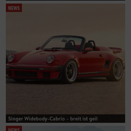
NEWS
Singer Widebody-Cabrio – breit ist geil
NEWS