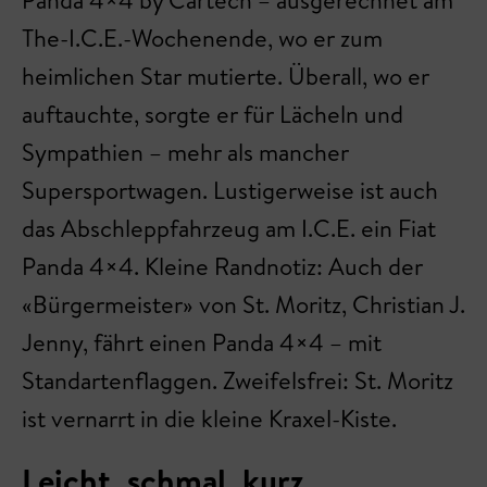
The-I.C.E.-Wochenende, wo er zum
heimlichen Star mutierte. Überall, wo er
auftauchte, sorgte er für Lächeln und
Sympathien – mehr als mancher
Supersportwagen. Lustigerweise ist auch
das Abschleppfahrzeug am I.C.E. ein Fiat
Panda 4×4. Kleine Randnotiz: Auch der
«Bürgermeister» von St. Moritz, Christian J.
Jenny, fährt einen Panda 4×4 – mit
Standartenflaggen. Zweifelsfrei: St. Moritz
ist vernarrt in die kleine Kraxel-Kiste.
Leicht, schmal, kurz