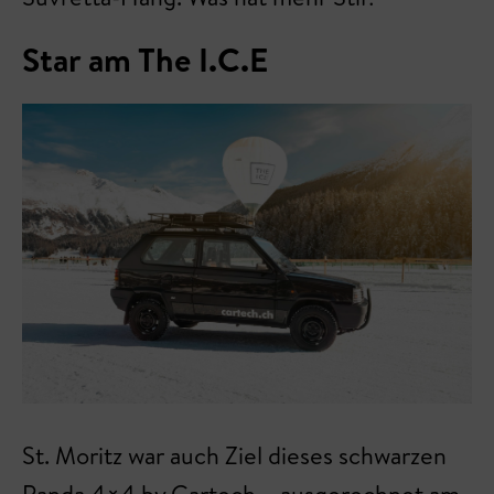
Star am The I.C.E
St. Moritz war auch Ziel dieses schwarzen
Panda 4×4 by Cartech – ausgerechnet am