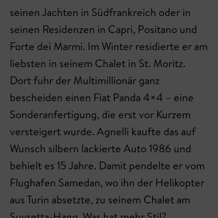
seinen Jachten in Südfrankreich oder in
seinen Residenzen in Capri, Positano und
Forte dei Marmi. Im Winter residierte er am
liebsten in seinem Chalet in St. Moritz.
Dort fuhr der Multimillionär ganz
bescheiden einen Fiat Panda 4×4 – eine
Sonderanfertigung, die erst vor Kurzem
versteigert wurde. Agnelli kaufte das auf
Wunsch silbern lackierte Auto 1986 und
behielt es 15 Jahre. Damit pendelte er vom
Flughafen Samedan, wo ihn der Helikopter
aus Turin absetzte, zu seinem Chalet am
Suvretta-Hang. Was hat mehr Stil?