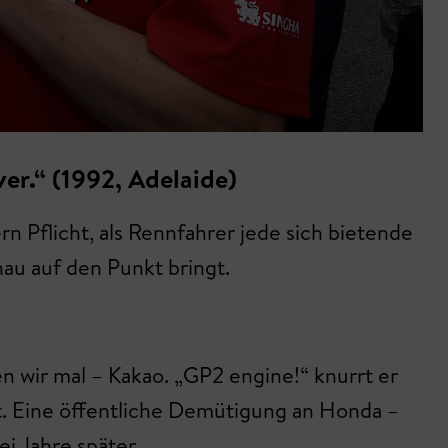
ver.“ (1992, Adelaide)
rn Pflicht, als Rennfahrer jede sich bietende
nau auf den Punkt bringt.
n wir mal – Kakao. „GP2 engine!“ knurrt er
t. Eine öffentliche Demütigung an Honda –
i Jahre später.