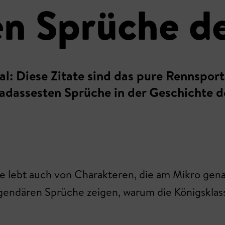
en Sprüche de
ial: Diese Zitate sind das pure Rennspor
 badassesten Sprüche in der Geschichte d
sie lebt auch von Charakteren, die am Mikro gena
egendären Sprüche zeigen, warum die Königsklass