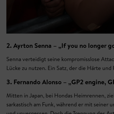
2. Ayrton Senna – „If you no longer go
Senna verteidigt seine kompromisslose Attacke
Lücke zu nutzen. Ein Satz, der die Härte und
3. Fernando Alonso – „GP2 engine, G
Mitten in Japan, bei Hondas Heimrennen, zie
sarkastisch am Funk, während er mit seiner
und unvergessen. Doch die Trennung des Astur