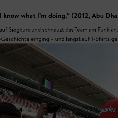
 I know what I’m doing.“ (2012, Abu Dha
t auf Siegkurs und schnauzt das Team am Funk an.
Geschichte einging – und längst auf T-Shirts ge