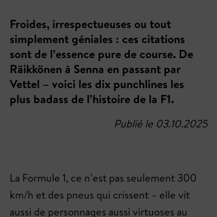
Froides, irrespectueuses ou tout
simplement géniales : ces citations
sont de l’essence pure de course. De
Räikkönen à Senna en passant par
Vettel – voici les dix punchlines les
plus badass de l’histoire de la F1.
Publié le 03.10.2025
La Formule 1, ce n’est pas seulement 300
km/h et des pneus qui crissent – elle vit
aussi de personnages aussi virtuoses au