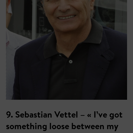
9. Sebastian Vettel – « I’ve got
something loose between my