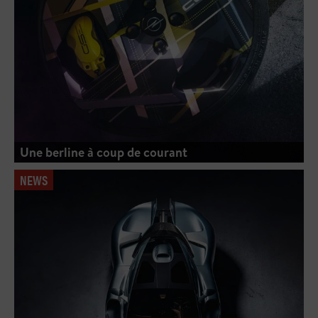
Une berline à coup de courant
NEWS