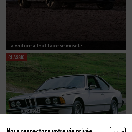
La voiture à tout faire se muscle
CLASSIC
Nous respectons votre vie privée