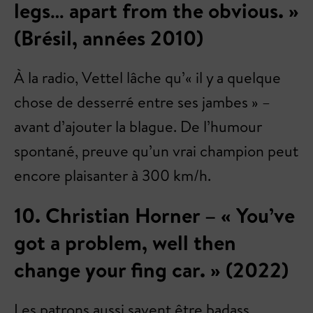
legs… apart from the obvious. »
(Brésil, années 2010)
À la radio, Vettel lâche qu’« il y a quelque
chose de desserré entre ses jambes » –
avant d’ajouter la blague. De l’humour
spontané, preuve qu’un vrai champion peut
encore plaisanter à 300 km/h.
10. Christian Horner – « You’ve
got a problem, well then
change your fing car. » (2022)
Les patrons aussi savent être badass.