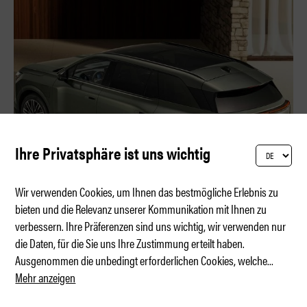
Ihre Privatsphäre ist uns wichtig
Wir verwenden Cookies, um Ihnen das bestmögliche Erlebnis zu
bieten und die Relevanz unserer Kommunikation mit Ihnen zu
verbessern. Ihre Präferenzen sind uns wichtig, wir verwenden nur
Lexus TZ – Luxus für die Grossfamilie
die Daten, für die Sie uns Ihre Zustimmung erteilt haben.
Ausgenommen die unbedingt erforderlichen Cookies, welche
...
Mehr anzeigen