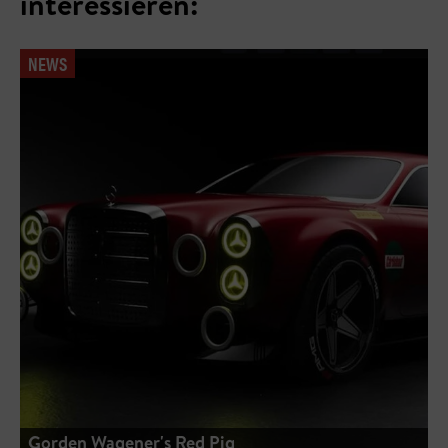
interessieren:
NEWS
Gorden Wagener's Red Pig