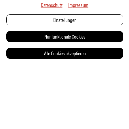
Datenschutz
Impressum
Einstellungen
Nur funktionale Cookies
Alle Cookies akzeptieren
© 2026 Auto Illustrierte
KONTAKT
AGB
DATENSCHUTZERKLÄRUNG
IMPRESSUM