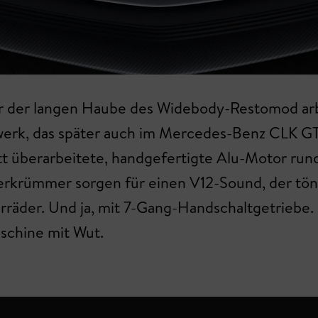
 der langen Haube des Widebody-Restomod arbei
werk, das später auch im Mercedes-Benz CLK GT
ett überarbeitete, handgefertigte Alu-Motor 
herkrümmer sorgen für einen V12-Sound, der tön
terräder. Und ja, mit 7-Gang-Handschaltgetriebe
aschine mit Wut.