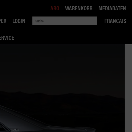
ABO
WARENKORB
MEDIADATEN
PER
LOGIN
FRANCAIS
ERVICE
ROBIN ROAD
AI RECHTSBERATUNG
VERKEHRSPOLITIK
WETTBEWERB