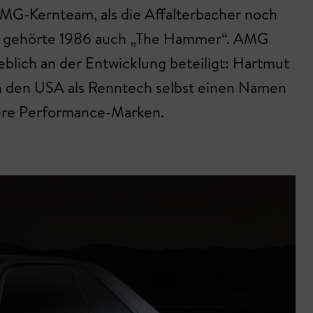
AMG-Kernteam, als die Affalterbacher noch
u gehörte 1986 auch „The Hammer“. AMG
blich an der Entwicklung beteiligt: Hartmut
in den USA als Renntech selbst einen Namen
dere Performance-Marken.