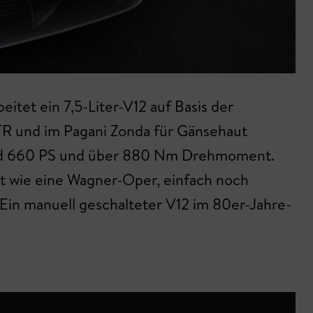
tet ein 7,5-Liter-V12 auf Basis der
R und im Pagani Zonda für Gänsehaut
rund 660 PS und über 880 Nm Drehmoment.
t wie eine Wagner-Oper, einfach noch
. Ein manuell geschalteter V12 im 80er-Jahre-