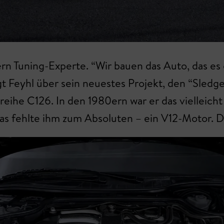
ern Tuning-Experte. “Wir bauen das Auto, das e
gt Feyhl über sein neuestes Projekt, den “Sle
ihe C126. In den 1980ern war er das vielleicht
was fehlte ihm zum Absoluten – ein V12-Motor. 