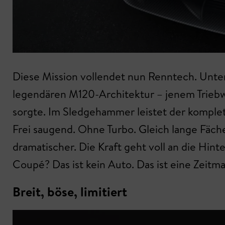
Diese Mission vollendet nun Renntech. Unter
legendären M120-Architektur – jenem Trieb
sorgte. Im Sledgehammer leistet der kompl
Frei saugend. Ohne Turbo. Gleich lange Fäc
dramatischer. Die Kraft geht voll an die Hin
Coupé? Das ist kein Auto. Das ist eine Zeitm
Breit, böse, limitiert