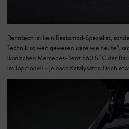
Renntech ist kein Restomod-Spezialist, sond
Technik so weit gewesen wäre wie heute”, sa
ikonischen Mercedes-Benz 560 SEC der Baure
im Topmodell – je nach Katalysator. Doch et