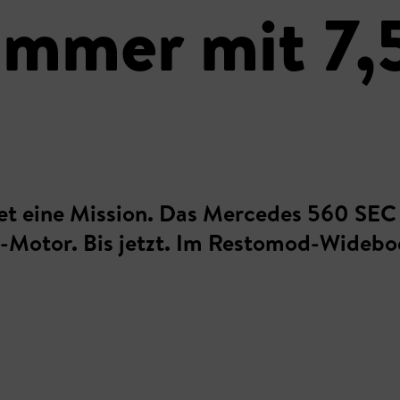
mmer mit 7,5
t eine Mission. Das Mercedes 560 SEC 
2-Motor. Bis jetzt. Im Restomod-Widebod