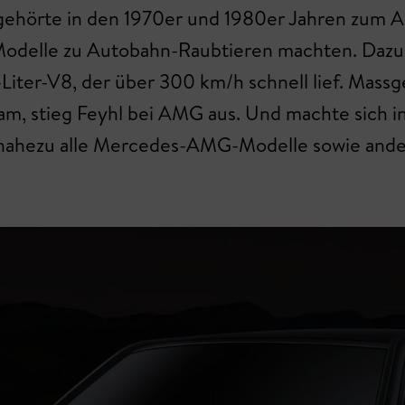
 gehörte in den 1970er und 1980er Jahren zum 
Modelle zu Autobahn-Raubtieren machten. Daz
iter-V8, der über 300 km/h schnell lief. Massge
kam, stieg Feyhl bei AMG aus. Und machte sich 
r nahezu alle Mercedes-AMG-Modelle sowie an