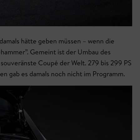
s damals hätte geben müssen – wenn die
dgehammer”. Gemeint ist der Umbau des
 souveränste Coupé der Welt. 279 bis 299 PS
Den gab es damals noch nicht im Programm.