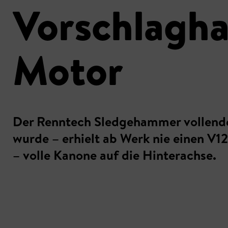
Vorschlagha
Motor
Der Renntech Sledgehammer vollende
wurde – erhielt ab Werk nie einen V1
– volle Kanone auf die Hinterachse.