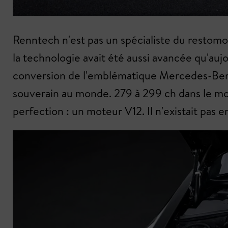
Renntech n'est pas un spécialiste du restomod,
la technologie avait été aussi avancée qu'aujo
conversion de l'emblématique Mercedes-Benz 
souverain au monde. 279 à 299 ch dans le mod
perfection : un moteur V12. Il n'existait pas 