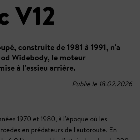
c V12
é, construite de 1981 à 1991, n'a
omod Widebody, le moteur
se à l'essieu arrière.
Publié le 18.02.2026
années 1970 et 1980, à l'époque où les
ercedes en prédateurs de l'autoroute. En