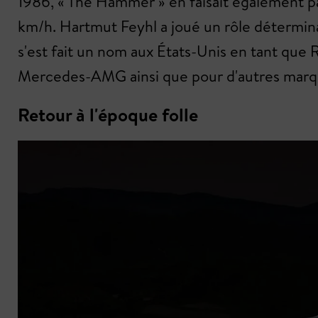
1986, « The Hammer » en faisait également pa
km/h. Hartmut Feyhl a joué un rôle détermin
s'est fait un nom aux États-Unis en tant qu
Mercedes-AMG ainsi que pour d'autres marq
Retour à l'époque folle