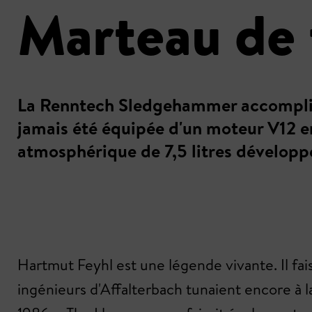
Marteau de 
La Renntech Sledgehammer accomplit 
jamais été équipée d'un moteur V12 e
atmosphérique de 7,5 litres développe 
Hartmut Feyhl est une légende vivante. Il fai
ingénieurs d'Affalterbach tunaient encore à 