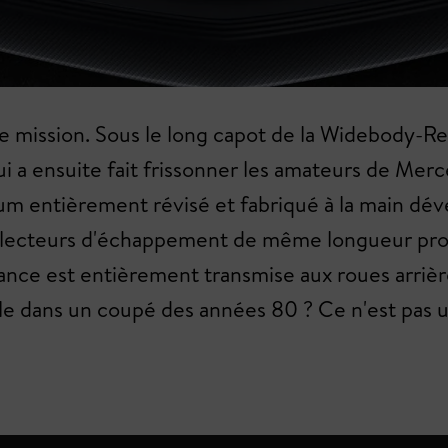
 mission. Sous le long capot de la Widebody-Res
ui a ensuite fait frissonner les amateurs de M
um entièrement révisé et fabriqué à la main dé
 collecteurs d'échappement de même longueur pro
ance est entièrement transmise aux roues arrière
le dans un coupé des années 80 ? Ce n'est pas 