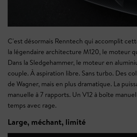
C'est désormais Renntech qui accomplit cette
la légendaire architecture M120, le moteur q
Dans la Sledgehammer, le moteur en alumini
couple. À aspiration libre. Sans turbo. Des
de Wagner, mais en plus dramatique. La puiss
manuelle à 7 rapports. Un V12 à boîte manuel
temps avec rage.
Large, méchant, limité