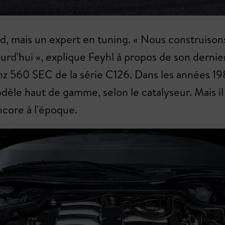
 mais un expert en tuning. « Nous construisons l
urd'hui », explique Feyhl à propos de son dernier 
560 SEC de la série C126. Dans les années 1980,
èle haut de gamme, selon le catalyseur. Mais il
encore à l'époque.