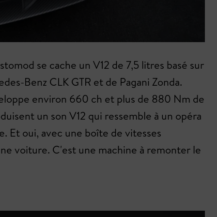
tomod se cache un V12 de 7,5 litres basé sur
ercedes-Benz CLK GTR et de Pagani Zonda.
veloppe environ 660 ch et plus de 880 Nm de
duisent un son V12 qui ressemble à un opéra
. Et oui, avec une boîte de vitesses
une voiture. C'est une machine à remonter le