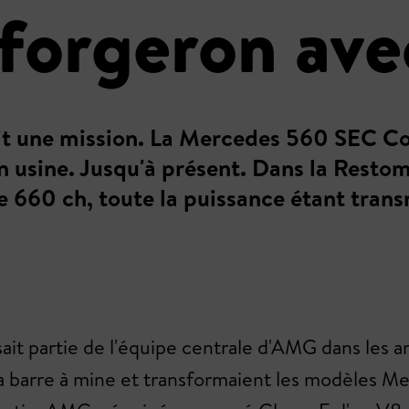
forgeron ave
une mission. La Mercedes 560 SEC Coup
n usine. Jusqu'à présent. Dans la Rest
660 ch, toute la puissance étant transmi
sait partie de l'équipe centrale d'AMG dans les 
la barre à mine et transformaient les modèles M