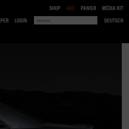
SHOP
ABO
PANIER
MÉDIA KIT
APER
LOGIN
DEUTSCH
QUE
ANSPORTS