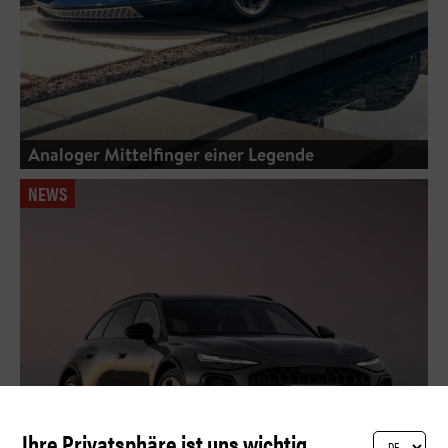
Analoger Mittelfinger einer Legende
NEWS
Ihre Privatsphäre ist uns wichtig