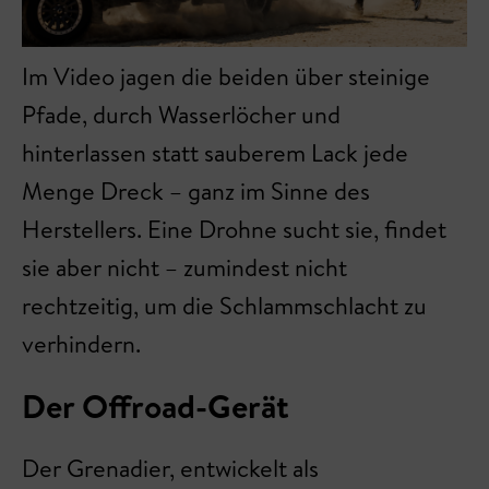
Im Video jagen die beiden über steinige
Pfade, durch Wasserlöcher und
hinterlassen statt sauberem Lack jede
Menge Dreck – ganz im Sinne des
Herstellers. Eine Drohne sucht sie, findet
sie aber nicht – zumindest nicht
rechtzeitig, um die Schlammschlacht zu
verhindern.
Der Offroad-Gerät
Der Grenadier, entwickelt als