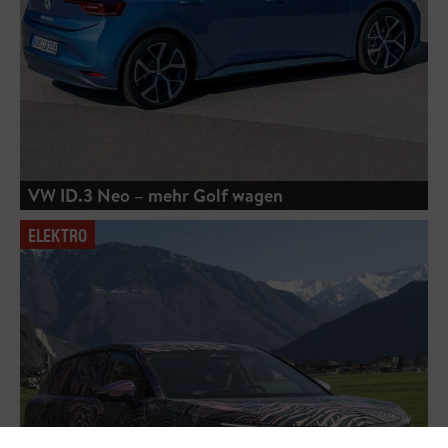
VW ID.3 Neo – mehr Golf wagen
ELEKTRO