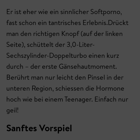
Er ist eher wie ein sinnlicher Softporno,
fast schon ein tantrisches Erlebnis.Drückt
man den richtigen Knopf (auf der linken
Seite), schüttelt der 3,0-Liter-
Sechszylinder-Doppelturbo einen kurz
durch – der erste Gänsehautmoment.
Berührt man nur leicht den Pinsel in der
unteren Region, schiessen die Hormone
hoch wie bei einem Teenager. Einfach nur
geil!
Sanftes Vorspiel