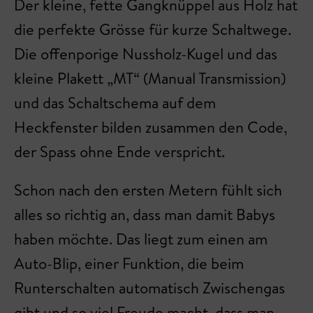
Der kleine, fette Gangknüppel aus Holz hat
die perfekte Grösse für kurze Schaltwege.
Die offenporige Nussholz-Kugel und das
kleine Plakett „MT“ (Manual Transmission)
und das Schaltschema auf dem
Heckfenster bilden zusammen den Code,
der Spass ohne Ende verspricht.
Schon nach den ersten Metern fühlt sich
alles so richtig an, dass man damit Babys
haben möchte. Das liegt zum einen am
Auto-Blip, einer Funktion, die beim
Runterschalten automatisch Zwischengas
gibt und so viel Freude macht, dass man