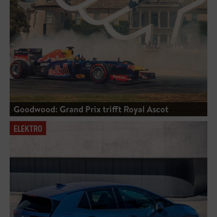
Goodwood: Grand Prix trifft Royal Ascot
ELEKTRO