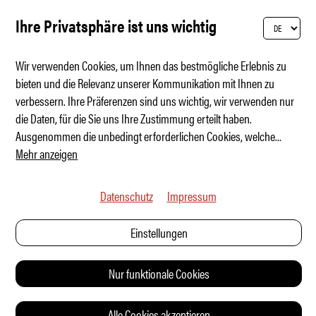
Ihre Privatsphäre ist uns wichtig
Wir verwenden Cookies, um Ihnen das bestmögliche Erlebnis zu
bieten und die Relevanz unserer Kommunikation mit Ihnen zu
verbessern. Ihre Präferenzen sind uns wichtig, wir verwenden nur
Skoda Peaq – das neue Flaggschiff
die Daten, für die Sie uns Ihre Zustimmung erteilt haben.
Ausgenommen die unbedingt erforderlichen Cookies, welche
...
Mehr anzeigen
Datenschutz
Impressum
Einstellungen
Nur funktionale Cookies
Alle Cookies akzeptieren