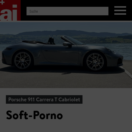
Porsche 911 Carrera T Cabriolet
Soft-Porno