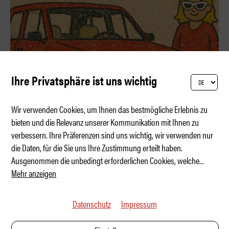
Ihre Privatsphäre ist uns wichtig
Wir verwenden Cookies, um Ihnen das bestmögliche Erlebnis zu
bieten und die Relevanz unserer Kommunikation mit Ihnen zu
verbessern. Ihre Präferenzen sind uns wichtig, wir verwenden nur
Welche Marke hat die höchste Sicherheit?
die Daten, für die Sie uns Ihre Zustimmung erteilt haben.
Ausgenommen die unbedingt erforderlichen Cookies, welche
...
Mehr anzeigen
Datenschutz
Impressum