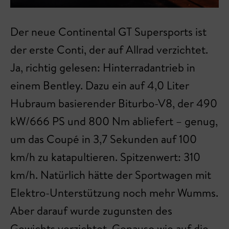
Der neue Continental GT Supersports ist
der erste Conti, der auf Allrad verzichtet.
Ja, richtig gelesen: Hinterradantrieb in
einem Bentley. Dazu ein auf 4,0 Liter
Hubraum basierender Biturbo-V8, der 490
kW/666 PS und 800 Nm abliefert – genug,
um das Coupé in 3,7 Sekunden auf 100
km/h zu katapultieren. Spitzenwert: 310
km/h. Natürlich hätte der Sportwagen mit
Elektro-Unterstützung noch mehr Wumms.
Aber darauf wurde zugunsten des
Gewichts verzichtet. Genauso wie auf die