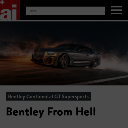
Bentley Continental GT Supersports
Bentley From Hell