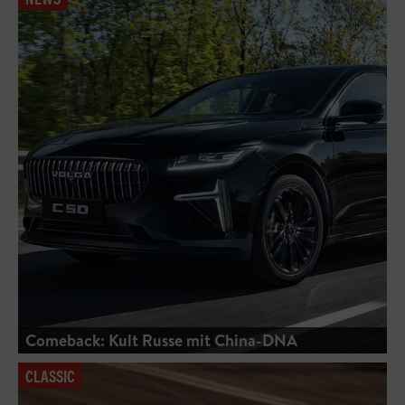
Comeback: Kult Russe mit China-DNA
CLASSIC