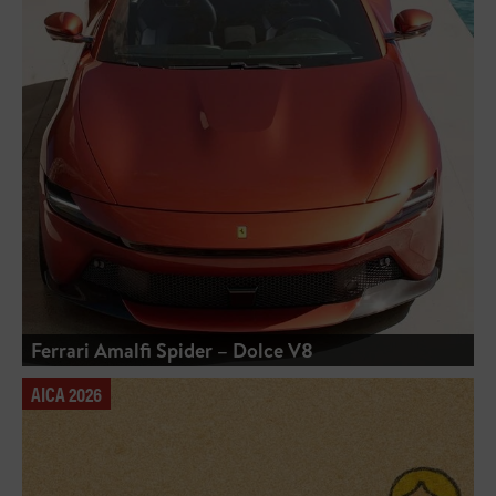
Ferrari Amalfi Spider – Dolce V8
AICA 2026