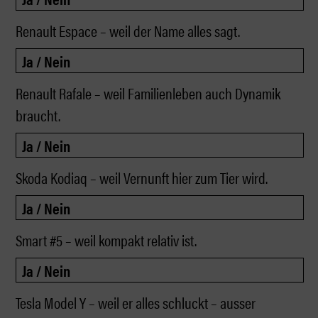
Renault Espace – weil der Name alles sagt.
Renault Rafale – weil Familienleben auch Dynamik
braucht.
Skoda Kodiaq – weil Vernunft hier zum Tier wird.
Smart #5 – weil kompakt relativ ist.
Tesla Model Y – weil er alles schluckt – ausser