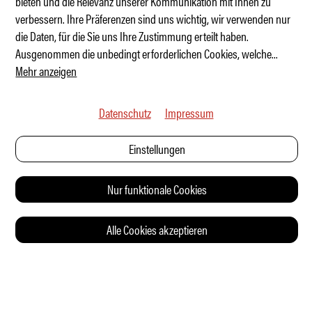
bieten und die Relevanz unserer Kommunikation mit Ihnen zu
verbessern. Ihre Präferenzen sind uns wichtig, wir verwenden nur
Lella Lombardi – die Tigerin von Turin
die Daten, für die Sie uns Ihre Zustimmung erteilt haben.
Ausgenommen die unbedingt erforderlichen Cookies, welche
...
Mehr anzeigen
Datenschutz
Impressum
Einstellungen
Nur funktionale Cookies
Alle Cookies akzeptieren