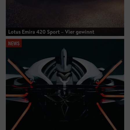
Lotus Emira 420 Sport – Vier gewinnt
NEWS