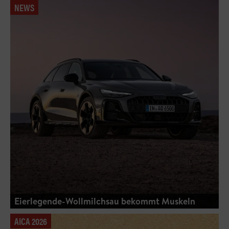
NEWS
Eierlegende-Wollmilchsau bekommt Muskeln
AICA 2026