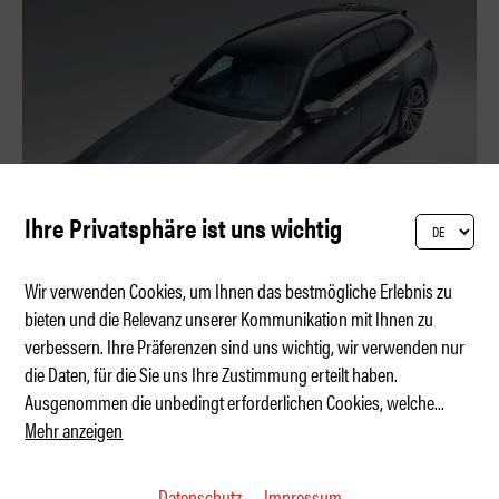
Ihre Privatsphäre ist uns wichtig
Wir verwenden Cookies, um Ihnen das bestmögliche Erlebnis zu
bieten und die Relevanz unserer Kommunikation mit Ihnen zu
verbessern. Ihre Präferenzen sind uns wichtig, wir verwenden nur
Bovensiepen 05 GT: Fine Driving
die Daten, für die Sie uns Ihre Zustimmung erteilt haben.
Ausgenommen die unbedingt erforderlichen Cookies, welche
...
Mehr anzeigen
Datenschutz
Impressum