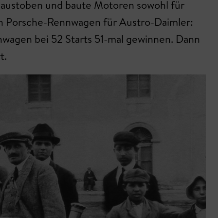
h austoben und baute Motoren sowohl für
ten Porsche-Rennwagen für Austro-Daimler:
nnwagen bei 52 Starts 51-mal gewinnen. Dann
t.