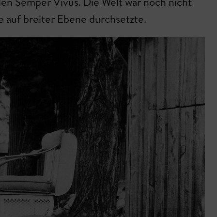
den Semper Vivus. Die Welt war noch nicht
ie auf breiter Ebene durchsetzte.