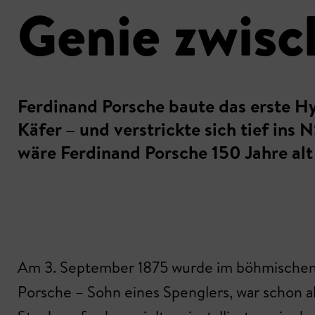
Genie zwis
Ferdinand Porsche baute das erste H
Käfer – und verstrickte sich tief in
wäre Ferdinand Porsche 150 Jahre al
Am 3. September 1875 wurde im böhmischen M
Porsche – Sohn eines Spenglers, war schon a