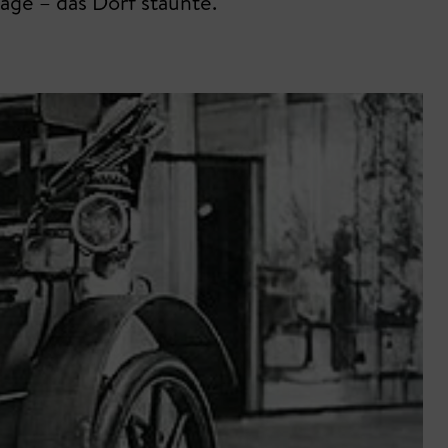
lage – das Dorf staunte.