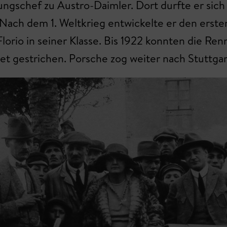
ungschef zu Austro-Daimler. Dort durfte er sic
 Nach dem 1. Weltkrieg entwickelte er den ers
lorio in seiner Klasse. Bis 1922 konnten die Re
t gestrichen. Porsche zog weiter nach Stuttgar