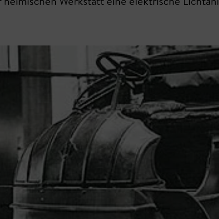
er heimischen Werkstatt eine elektrische Lichtan