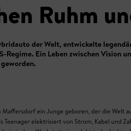
chen Ruhm un
ybridauto der Welt, entwickelte legen
s NS-Regime. Ein Leben zwischen Vision
t geworden.
affersdorf ein Junge geboren, der die Welt auf
ls Teenager elektrisiert von Strom, Kabel und Z