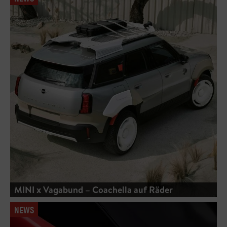
MINI x Vagabund – Coachella auf Räder
NEWS