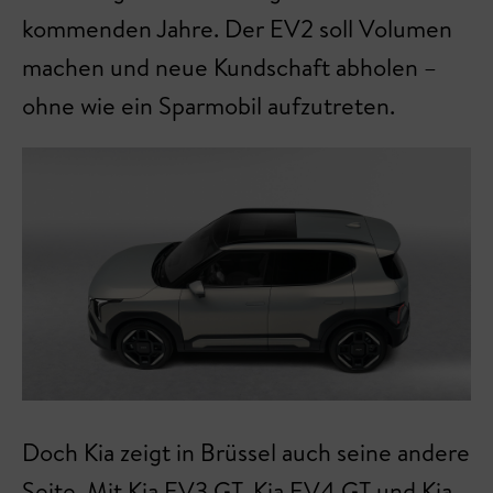
kommenden Jahre. Der EV2 soll Volumen
machen und neue Kundschaft abholen –
ohne wie ein Sparmobil aufzutreten.
Doch Kia zeigt in Brüssel auch seine andere
Seite. Mit Kia EV3 GT, Kia EV4 GT und Kia