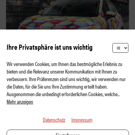
Ihre Privatsphäre ist uns wichtig
Wir verwenden Cookies, um Ihnen das bestmögliche Erlebnis zu
bieten und die Relevanz unserer Kommunikation mit Ihnen zu
verbessern. Ihre Präferenzen sind uns wichtig, wir verwenden nur
Skoda Epiq – der neue Volks-E-SUV?
die Daten, für die Sie uns Ihre Zustimmung erteilt haben.
Ausgenommen die unbedingt erforderlichen Cookies, welche
...
Mehr anzeigen
Datenschutz
Impressum