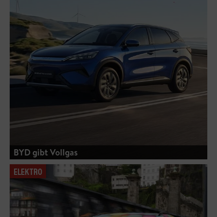
BYD gibt Vollgas
ELEKTRO