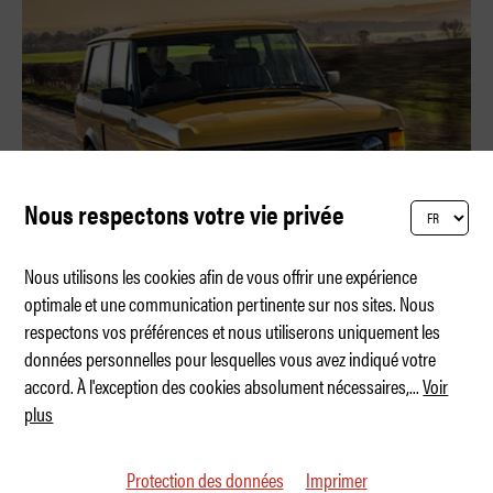
Nous respectons votre vie privée
Nous utilisons les cookies afin de vous offrir une expérience
optimale et une communication pertinente sur nos sites. Nous
respectons vos préférences et nous utiliserons uniquement les
Une déclaration d’amour au Range Rover
données personnelles pour lesquelles vous avez indiqué votre
accord. À l'exception des cookies absolument nécessaires,
...
Voir
plus
Protection des données
Imprimer