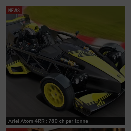
NEWS
Ariel Atom 4RR : 780 ch par tonne