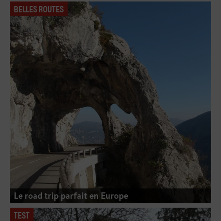
BELLES ROUTES
Le road trip parfait en Europe
TEST