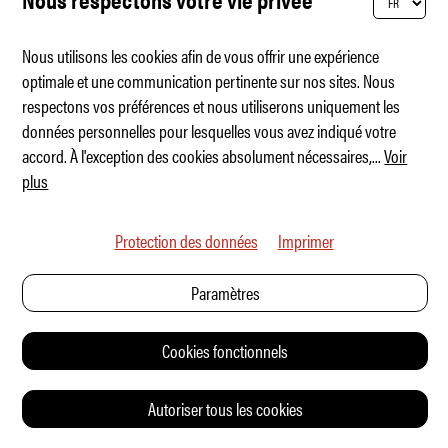
MOTORSPORT
Nous utilisons les cookies afin de vous offrir une expérience
optimale et une communication pertinente sur nos sites. Nous
respectons vos préférences et nous utiliserons uniquement les
données personnelles pour lesquelles vous avez indiqué votre
accord. À l'exception des cookies absolument nécessaires,
...
Voir
plus
Protection des données
Imprimer
Paramètres
Cookies fonctionnels
Jo Siffert – Trop rapide pour la vie
Autoriser tous les cookies
NEWS