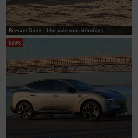
Rezvani Dune – Huracán sous stéroïdes
NEWS