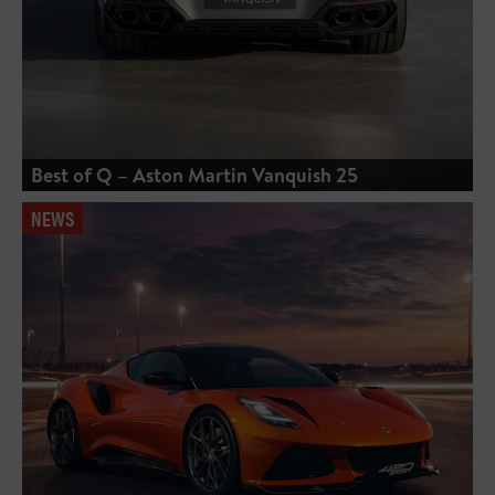
Best of Q – Aston Martin Vanquish 25
NEWS