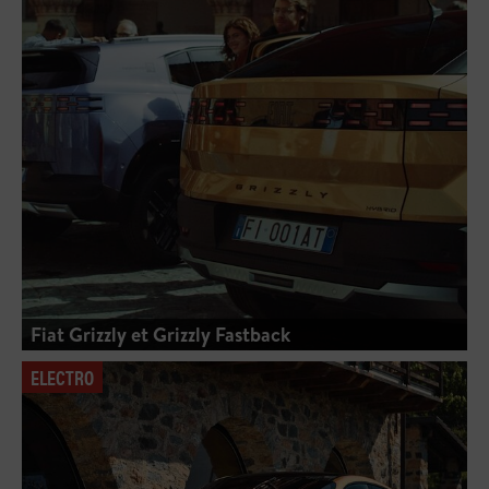
Fiat Grizzly et Grizzly Fastback
ELECTRO