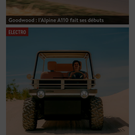
Goodwood : l’Alpine A110 fait ses débuts
ELECTRO