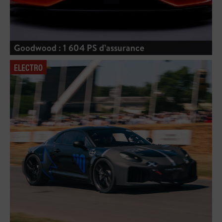
Goodwood : 1 604 PS d’assurance
ELECTRO