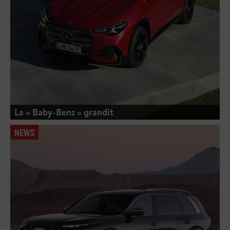
La « Baby-Benz » grandit
NEWS