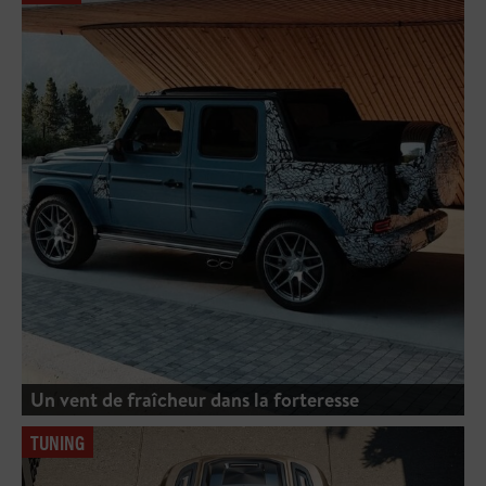
Un vent de fraîcheur dans la forteresse
TUNING