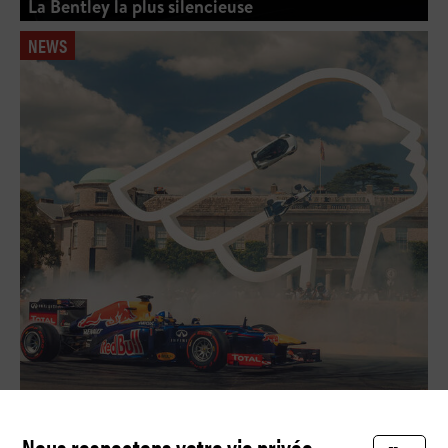
La Bentley la plus silencieuse
NEWS
Quand Grand Prix rencontre Royal Ascot
Nous respectons votre vie privée