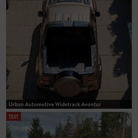
Urban Automotive Widetrack Avontur
TEST