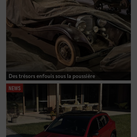
Des trésors enfouis sous la poussière
NEWS