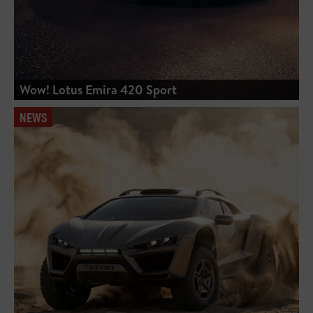
Wow! Lotus Emira 420 Sport
NEWS