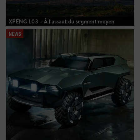
XPENG L03 – À l'assaut du segment moyen
NEWS