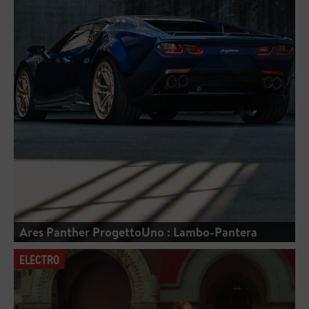
Ares Panther ProgettoUno : Lambo-Pantera
ELECTRO