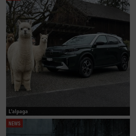
L’alpaga
NEWS