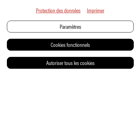
Protection des données
Imprimer
Paramètres
Cookies fonctionnels
Autoriser tous les cookies
© 2026 Auto Illustrierte
CONTACT
CGV
CHARTE DE CONFIDENTIALITÉ