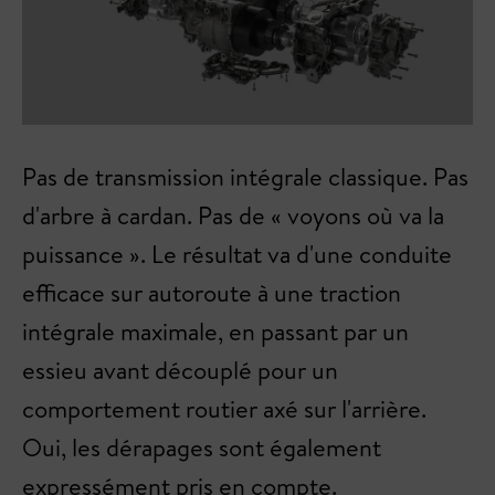
Pas de transmission intégrale classique. Pas
d'arbre à cardan. Pas de « voyons où va la
puissance ». Le résultat va d'une conduite
efficace sur autoroute à une traction
intégrale maximale, en passant par un
essieu avant découplé pour un
comportement routier axé sur l'arrière.
Oui, les dérapages sont également
expressément pris en compte.