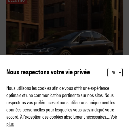
Nous respectons votre vie privée
Nous utilisons les cookies afin de vous offrir une expérience
optimale et une communication pertinente sur nos sites. Nous
respectons vos préférences et nous utiliserons uniquement les
926 kilomètres – la nouvelle référence
données personnelles pour lesquelles vous avez indiqué votre
accord. À l'exception des cookies absolument nécessaires,
...
Voir
plus