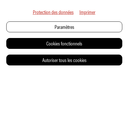
Protection des données
Imprimer
Paramètres
Cookies fonctionnels
Autoriser tous les cookies
© 2026 Auto Illustrierte
CONTACT
CGV
CHARTE DE CONFIDENTIALITÉ