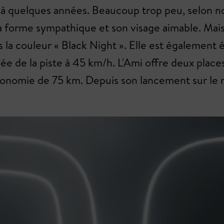
jà quelques années. Beaucoup trop peu, selon no
a forme sympathique et son visage aimable. Mais
la couleur « Black Night ». Elle est également é
ée de la piste à 45 km/h. L'Ami offre deux place
autonomie de 75 km. Depuis son lancement sur le