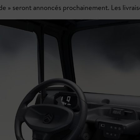
k Side » seront annoncés prochainement. Les livr