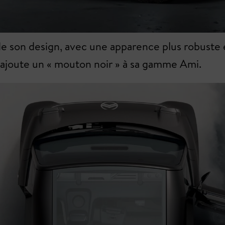
de son design, avec une apparence plus robuste 
n ajoute un « mouton noir » à sa gamme Ami.