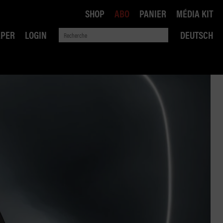
SHOP
ABO
PANIER
MÉDIA KIT
APER
LOGIN
DEUTSCH
QUE
ANSPORTS