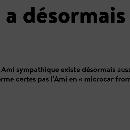
 a désormais
n Ami sympathique existe désormais auss
rme certes pas l'Ami en « microcar from 