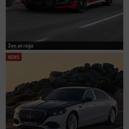
Zen et rage
NEWS