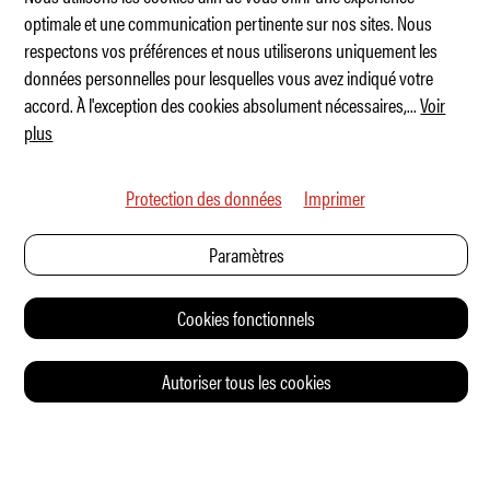
optimale et une communication pertinente sur nos sites. Nous
respectons vos préférences et nous utiliserons uniquement les
INEOS Grenadier Mise à jour modèle 2026
données personnelles pour lesquelles vous avez indiqué votre
accord. À l'exception des cookies absolument nécessaires,
...
Voir
plus
Protection des données
Imprimer
Paramètres
Cookies fonctionnels
Autoriser tous les cookies