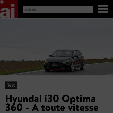
Test
Hyundai i30 Optima
360 - A toute vitesse