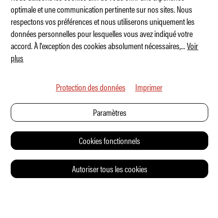
optimale et une communication pertinente sur nos sites. Nous
respectons vos préférences et nous utiliserons uniquement les
Skoda Epiq – le nouveau E-SUV populaire?
données personnelles pour lesquelles vous avez indiqué votre
accord. À l'exception des cookies absolument nécessaires,
...
Voir
plus
Protection des données
Imprimer
Paramètres
Cookies fonctionnels
Autoriser tous les cookies