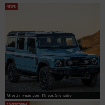
NEWS
Mise à niveau pour l'Ineos Grenadier
ADVERTORIAL