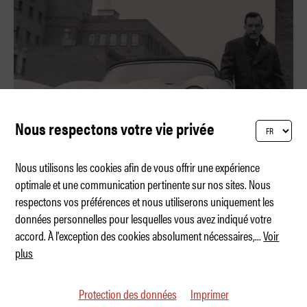
Nous respectons votre vie privée
Nous utilisons les cookies afin de vous offrir une expérience
optimale et une communication pertinente sur nos sites. Nous
respectons vos préférences et nous utiliserons uniquement les
Les voitures de… Hugh Hefner
données personnelles pour lesquelles vous avez indiqué votre
accord. À l'exception des cookies absolument nécessaires,
...
Voir
plus
Protection des données
Imprimer