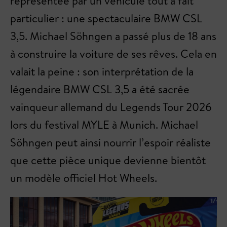
représentée par un véhicule tout à fait
particulier : une spectaculaire BMW CSL
3,5. Michael Söhngen a passé plus de 18 ans
à construire la voiture de ses rêves. Cela en
valait la peine : son interprétation de la
légendaire BMW CSL 3,5 a été sacrée
vainqueur allemand du Legends Tour 2026
lors du festival MYLE à Munich. Michael
Söhngen peut ainsi nourrir l’espoir réaliste
que cette pièce unique devienne bientôt
un modèle officiel Hot Wheels.