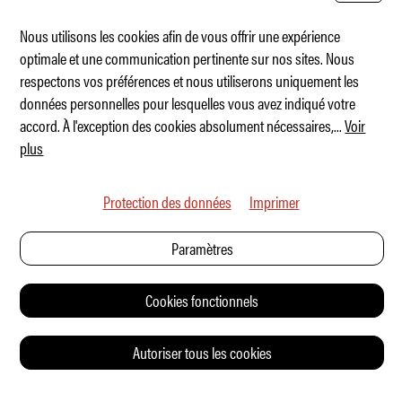
Nous utilisons les cookies afin de vous offrir une expérience
optimale et une communication pertinente sur nos sites. Nous
respectons vos préférences et nous utiliserons uniquement les
Le nouvel ours brun de Fiat
données personnelles pour lesquelles vous avez indiqué votre
accord. À l'exception des cookies absolument nécessaires,
...
Voir
plus
Protection des données
Imprimer
Paramètres
Cookies fonctionnels
Autoriser tous les cookies