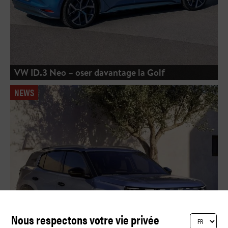
VW ID.3 Neo – oser davantage la Golf
NEWS
Nous respectons votre vie privée