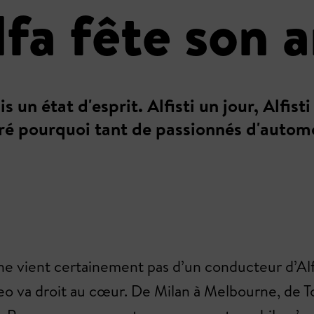
lfa fête son 
un état d'esprit. Alfisti un jour, Alfist
é pourquoi tant de passionnés d'automo
 ne vient certainement pas d’un conducteur d’Alf
o va droit au cœur. De Milan à Melbourne, de T