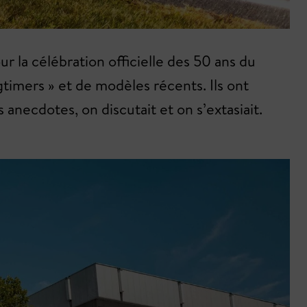
r la célébration officielle des 50 ans du
timers » et de modèles récents. Ils ont
s anecdotes, on discutait et on s’extasiait.