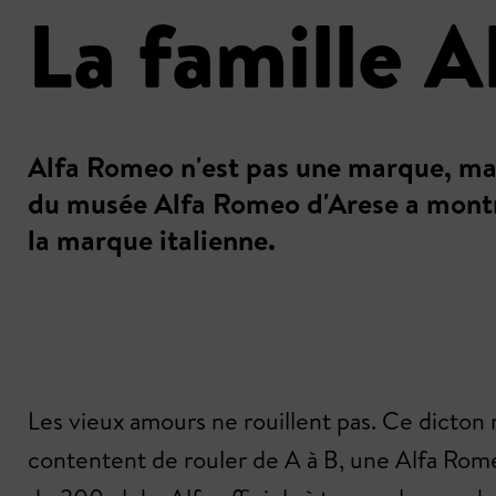
La famille A
Alfa Romeo n'est pas une marque, mais 
du musée Alfa Romeo d'Arese a montr
la marque italienne.
Les vieux amours ne rouillent pas. Ce dicton
contentent de rouler de A à B, une Alfa Rome