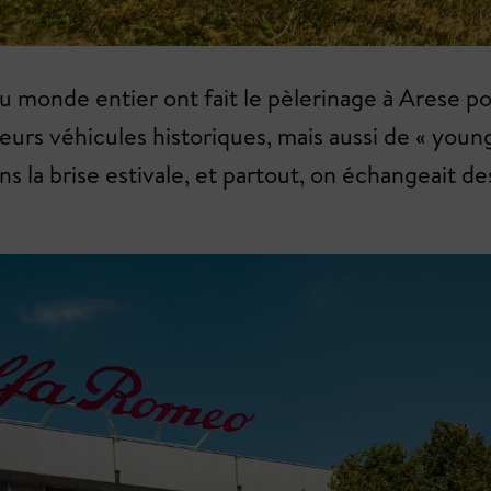
u monde entier ont fait le pèlerinage à Arese pou
rs véhicules historiques, mais aussi de « young
ns la brise estivale, et partout, on échangeait de