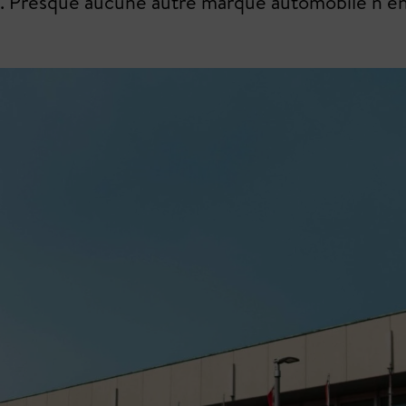
de. Presque aucune autre marque automobile n’en