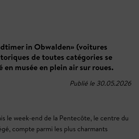
Oldtimer in Obwalden» (voitures
toriques de toutes catégories se
é en musée en plein air sur roues.
Publié le 30.05.2026
Mais le week-end de la Pentecôte, le centre du
régé, compte parmi les plus charmants