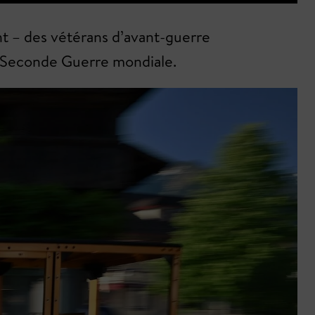
ent – des vétérans d’avant-guerre
a Seconde Guerre mondiale.