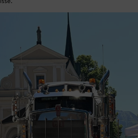
isse.