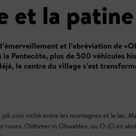
 et la patine
 d’émerveillement et l’abréviation de «
la Pentecôte, plus de 500 véhicules his
déjà, le centre du village s’est transform
n joli coin niché entre les montagnes et le lac. 
sur roues. Oldtimer in Obwalden, ou O-iO en ab