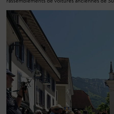
rassemblements de voitures anciennes de Su