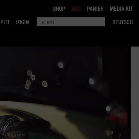
SHOP
ABO
PANIER
MÉDIA KIT
APER
LOGIN
DEUTSCH
QUE
ANSPORTS