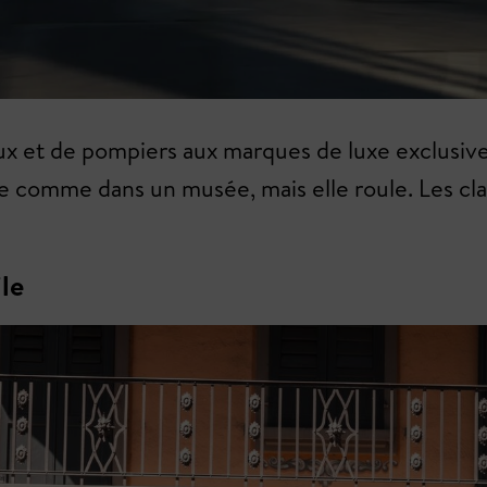
aux et de pompiers aux marques de luxe exclusives
posée comme dans un musée, mais elle roule. Les c
le