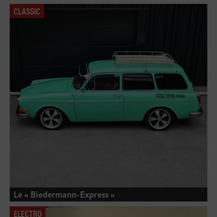
CLASSIC
Le « Biedermann-Express »
ELECTRO