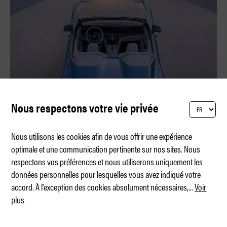
Nous respectons votre vie privée
Nous utilisons les cookies afin de vous offrir une expérience
optimale et une communication pertinente sur nos sites. Nous
respectons vos préférences et nous utiliserons uniquement les
The Rolls-Royce Project Nightingale
données personnelles pour lesquelles vous avez indiqué votre
accord. À l'exception des cookies absolument nécessaires,
...
Voir
plus