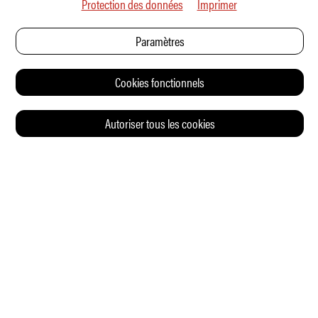
Protection des données
Imprimer
Paramètres
Cookies fonctionnels
Autoriser tous les cookies
© 2026 Auto Illustrierte
CONTACT
CGV
CHARTE DE CONFIDENTIALITÉ
IMPRESSUM