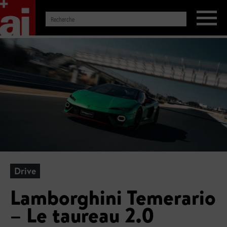
Drive
Lamborghini Temerario
– Le taureau 2.0