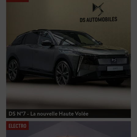
DS N°7 - La nouvelle Haute Volée
ELECTRO