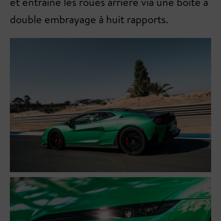
et entraîne les roues arrière via une boîte à
double embrayage à huit rapports.